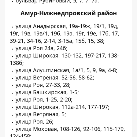
бульвар Рубиновый, 5, 7, 7, 7а.
Амур-Нижнедпровский район
улица Анадырская, 19а-19ж, 19/1, 19д,
19г, 19в, 19в/1, 19б, 19а, 19г, 19е, 17б, 17,
39-21, 34-16, 2-14, 3-15а, 15б, 15, 38;
улица Роя 24а, 24б;
улица Широкая, 130-132, 197-217, 138-
138б;
улица Алуштинская, 1а/1, 5, 9, 9а, 4-8;
улица Ветреная, 52-56, 58-62;
улица Роя, 27-33, 28;
улица Башкирская, 1-5;
улица Роя, 1-25, 2-20;
улица Широкая, 112а-214, 177-197;
улица Ветряная, 5;
улица Роя, 26;
улица Моховая, 108-126, 92-106, 115-179,
124-158;