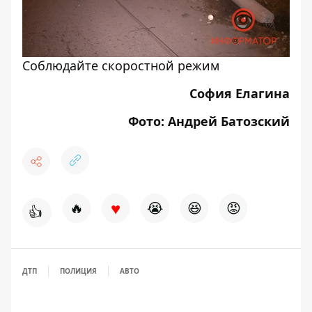
Соблюдайте скоростной режим
София Елагина
Фото: Андрей Батозский
♥
🔥
😭
😆
😡
👍
ДТП
ПОЛИЦИЯ
АВТО