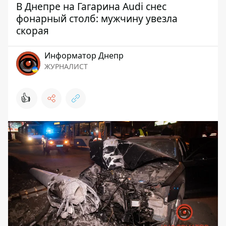
В Днепре на Гагарина Audi снес
фонарный столб: мужчину увезла
скорая
Информатор Днепр
ЖУРНАЛИСТ
👍