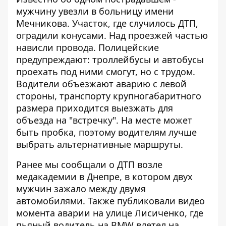
мужчину увезли в больницу имени
Мечникова. Участок, где случилось ДТП,
оградили конусами. Над проезжей частью
нависли провода. Полицейские
предупреждают: троллейбусы и автобусы
проехать под ними смогут, но с трудом.
Водители объезжают аварию с левой
стороны, транспорту крупногабаритного
размера приходится выезжать для
объезда на "встречку". На месте может
быть пробка, поэтому водителям лучше
выбрать альтернативные маршруты.
Ранее мы сообщали о
ДТП возле
медакадемии в Днепре, в котором двух
мужчин зажало между двумя
автомобилями
. Также публиковали
видео
момента аварии на улице Лисиченко, где
пьяный водитель на BMW влетел на