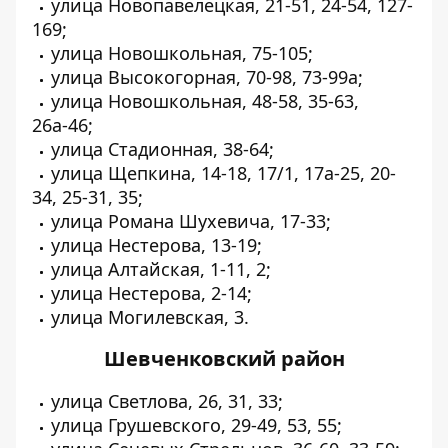
улица Новопавелецкая, 21-51, 24-54, 127-
169;
улица Новошкольная, 75-105;
улица Высокогорная, 70-98, 73-99а;
улица Новошкольная, 48-58, 35-63,
26а-46;
улица Стадионная, 38-64;
улица Щепкина, 14-18, 17/1, 17а-25, 20-
34, 25-31, 35;
улица Романа Шухевича, 17-33;
улица Нестерова, 13-19;
улица Алтайская, 1-11, 2;
улица Нестерова, 2-14;
улица Могилевская, 3.
Шевченковский район
улица Светлова, 26, 31, 33;
улица Грушевского, 29-49, 53, 55;