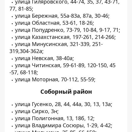
улица Гиляровского, 44-74, 35, 37, 43-71,
77, 81-85;
улица Бережная, 55а-83а, 87а, 30-46;
улица Областная, 53-61, 18-26;
улица Попудренко, 73-79, 10-84, 9-17, 71;
улица Казахстанская, 197-261, 214-266;
улица Минусинская, 321-339, 251-
319,304-362а;
улица Невская, 38-40а;
улица Читинская, 59-61-89, 120-150, 45
-57, 68-118;
улица Моторная, 70-112, 55-59;
Соборный район
улица Гусенко, 28, 44, 44а, 30, 13, 13а;
улица Сирко, 3н;
улица Полигонная, 13, 18б, 12;
улица Владимира Сосюры, 1-29, 4-42;