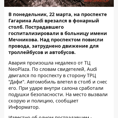
В понедельник, 22 марта, на проспекте
Гагарина Audi врезался в фонарный
столб. Пострадавшего
госпитализировали в больницу имени
Мечникова. Над проспектом повисли
провода, затруднено движение для
троллейбусов и автобусов.
Авария произошла недалеко от ТЦ
NeoPlaza. По словам свидетелей, Audi
двигался по проспекту в сторону ТРЦ
"Дафи". Автомобиль влетел в столб и снес
его. При ударе внутри салона сработали
подушки безопасности. На место вызвали
скорую и полицию, сообщает
Информатор
.
Известно об одном пострадавшем -