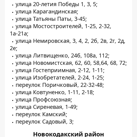
улица 20-летия Победы 1, 3, 5;
улица Карагандинская;
улица Татьяны Паты, 3-45;
улица Мостостроителей, 1-25, 2-32,
1а-21а;
улица Немировская, 3, 4, 2, 2б, 2в, 2г, 2д,
2е;
улица Литвищенко, 24б, 108а, 112;
улица Новомистская, 62, 60, 58,64, 68, 72;
улица Гостеприимная, 2-12, 1-11;
улица Изобретателей, 2-24, 1-25;
переулок Поричковый, 22-32-48;
улица Ковтуненко, 1-11, 2-18;
улица Профсоюзная;
улица Сиреневая, 1-49;
переулок Камский;
переулок Садовый, 3;
Новокодакский район