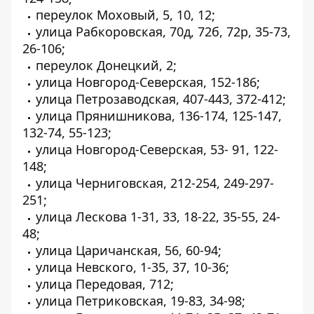
переулок Моховый, 5, 10, 12;
улица Рабкоровская, 70д, 72б, 72р, 35-73,
26-106;
переулок Донецкий, 2;
улица Новгород-Северская, 152-186;
улица Петрозаводская, 407-443, 372-412;
улица Прянишникова, 136-174, 125-147,
132-74, 55-123;
улица Новгород-Северская, 53- 91, 122-
148;
улица Черниговская, 212-254, 249-297-
251;
улица Лескова 1-31, 33, 18-22, 35-55, 24-
48;
улица Царичанская, 56, 60-94;
улица Невского, 1-35, 37, 10-36;
улица Передовая, 712;
улица Петриковская, 19-83, 34-98;