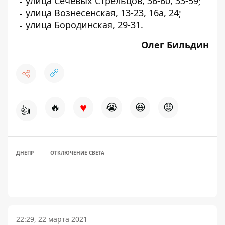
улица Сечевых Стрельцов, 36-60, 33-59;
улица Вознесенская, 13-23, 16а, 24;
улица Бородинская, 29-31.
Олег Бильдин
♥
🔥
😭
😆
😡
👍
ДНЕПР
ОТКЛЮЧЕНИЕ СВЕТА
22:29, 22 марта 2021