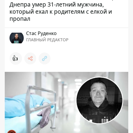
Днепра умер 31-летний мужчина,
который ехал к родителям с елкой и
пропал
Стаc Руденко
ГЛАВНЫЙ РЕДАКТОР
👍