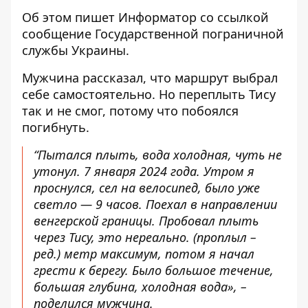
Об этом пишет Информатор
со ссылкой
сообщение Государственной пограничной
службы Украины
.
Мужчина рассказал, что маршрут выбрал
себе самостоятельно. Но переплыть Тису
так и не смог, потому что побоялся
погибнуть.
“Пытался плыть, вода холодная, чуть не
утонул. 7 января 2024 года. Утром я
проснулся, сел на велосипед, было уже
светло — 9 часов. Поехал в направлении
венгерской границы. Пробовал плыть
через Тису, это нереально. (проплыл –
ред.) метр максимум, потом я начал
грести к берегу. Было большое течение,
большая глубина, холодная вода», –
поделился мужчина.