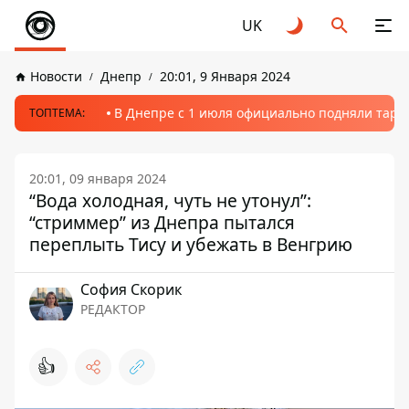
UK
Новости
Днепр
20:01, 9 Января 2024
В Днепре с 1 июля официально подняли тариф
ТОПТЕМА:
20:01, 09 января 2024
“Вода холодная, чуть не утонул”:
“стриммер” из Днепра пытался
переплыть Тису и убежать в Венгрию
София Скорик
РЕДАКТОР
👍