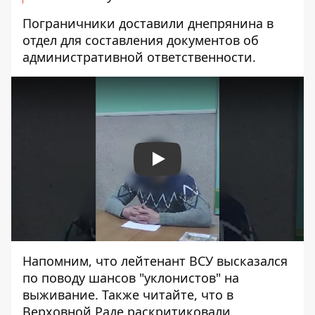
Пограничники доставили днепрянина в
отдел для составления документов об
административной ответственности.
Play
Напомним, что
лейтенант ВСУ высказался
по поводу
шансов "уклонистов" на
выживание
. Также читайте, что в
Верховной Раде
раскритиковали