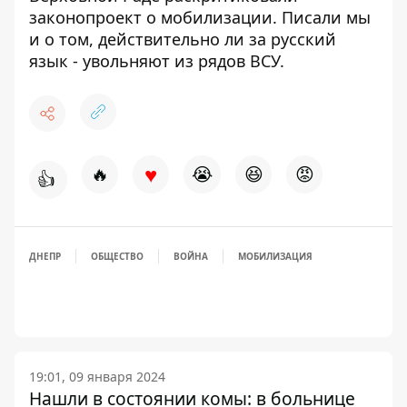
законопроект о мобилизации
. Писали мы
и о том, действительно ли
за русский
язык - увольняют из рядов ВСУ
.
♥
🔥
😭
😆
😡
👍
ДНЕПР
ОБЩЕСТВО
ВОЙНА
МОБИЛИЗАЦИЯ
19:01, 09 января 2024
Нашли в состоянии комы: в больнице