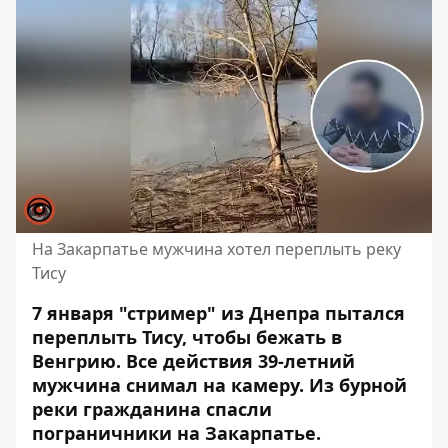
На Закарпатье мужчина хотел переплыть реку
Тису
7 января "стример" из Днепра пытался
переплыть Тису, чтобы бежать в
Венгрию. Все действия 39-летний
мужчина снимал на камеру. Из бурной
реки
гражданина спасли
пограничники
на Закарпатье.