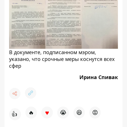
В документе, подписанном мэром,
указано, что срочные меры коснутся всех
сфер
Ирина Спивак
♥
🔥
😭
😆
😡
👍