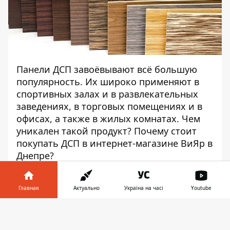
Панели ДСП завоёвывают всё большую
популярность. Их широко применяют в
спортивных залах и в развлекательных
заведениях, в торговых помещениях и в
офисах, а также в жилых комнатах. Чем
уникален такой продукт? Почему стоит
покупать
ДСП в интернет-магазине ВиЯр в
Днепре
?
Весомые причины совершить
Главная
Актуально
Україна на часі
Youtube
покупку
Информатор в
Скачать
Древесно-стружечная плита используется
телефоне
👉
для отделки различных поверхностей, а