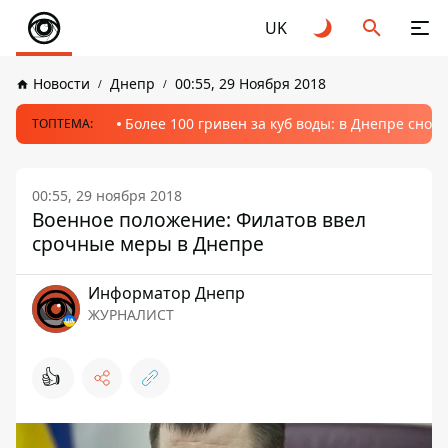
UK
Новости
Днепр
00:55, 29 Ноября 2018
Более 100 гривен за куб воды: в Днепре сно
ТОПТЕМА:
00:55, 29 ноября 2018
Военное положение: Филатов ввел
срочные меры в Днепре
Информатор Днепр
ЖУРНАЛИСТ
👍