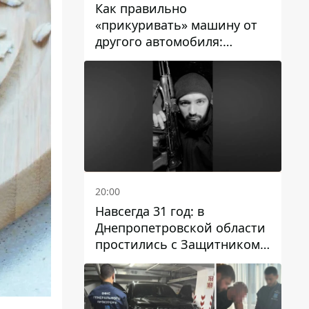
Как правильно
«прикуривать» машину от
другого автомобиля:
инструкция для водителей
20:00
Навсегда 31 год: в
Днепропетровской области
простились с Защитником
Александром Репиным