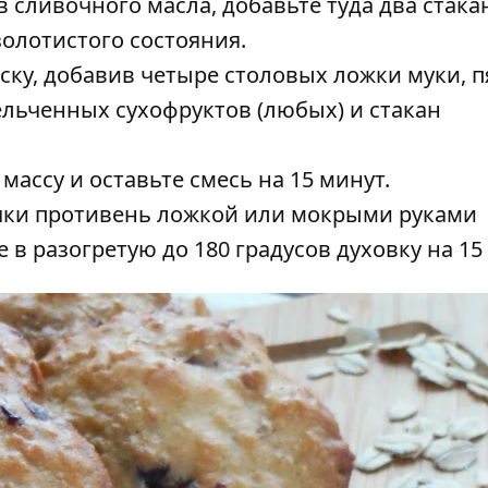
 сливочного масла, добавьте туда два стака
золотистого состояния.
ку, добавив четыре столовых ложки муки, п
ельченных сухофруктов (любых) и стакан
массу и оставьте смесь на 15 минут.
чки противень ложкой или мокрыми руками
 в разогретую до 180 градусов духовку на 15