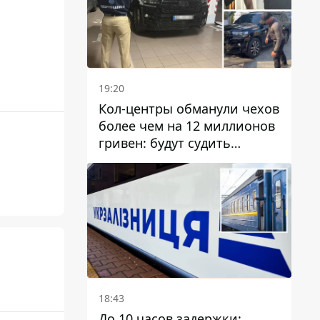
19:20
Кол-центры обманули чехов
более чем на 12 миллионов
гривен: будут судить
днепрянина,
организовавшего
транснациональную
преступную организацию
18:43
До 10 часов задержки: