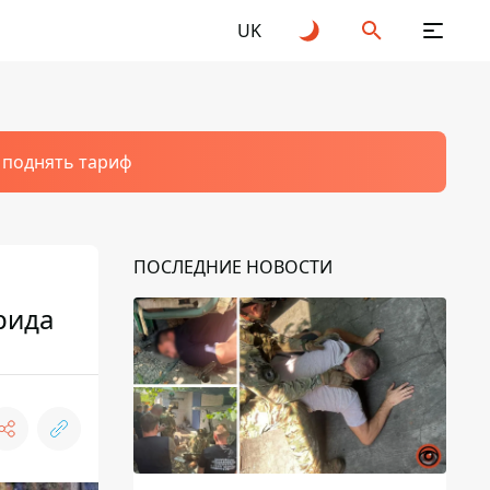
UK
т поднять тариф
ПОСЛЕДНИЕ НОВОСТИ
рида