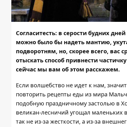
Согласитесть: в серости будних дней
можно было бы надеть мантию, укут
подворотням, но, скорее всего, вас 
отыскать способ привнести частичк
сейчас мы вам об этом расскажем.
Если волшебство не идет к нам, значи
повторить рецепты еды из мира Мальч
подобную праздничному застолью в Хо
великан-лесничий угощал маленьких в
так не из-за жесткости, а из-за внешн