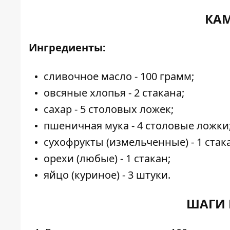
КАМ
Ингредиенты:
сливочное масло - 100 грамм;
овсяные хлопья - 2 стакана;
сахар - 5 столовых ложек;
пшеничная мука - 4 столовые ложки
сухофрукты (измельченные) - 1 стак
орехи (любые) - 1 стакан;
яйцо (куриное) - 3 штуки.
ШАГИ 