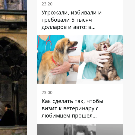
23:20
Угрожали, избивали и
требовали 5 тысяч
долларов и авто: в
Павлограде задержали двух
мужчин
23:00
Как сделать так, чтобы
визит к ветеринару с
любимцем прошел
спокойно: простые советы