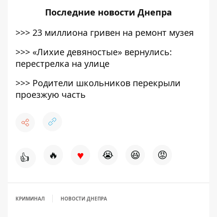
Последние
новости Днепра
>>>
23 миллиона гривен на ремонт музея
>>>
«Лихие девяностые» вернулись:
перестрелка на улице
>>>
Родители школьников перекрыли
проезжую часть
♥
🔥
😭
😆
😡
👍
КРИМИНАЛ
НОВОСТИ ДНЕПРА