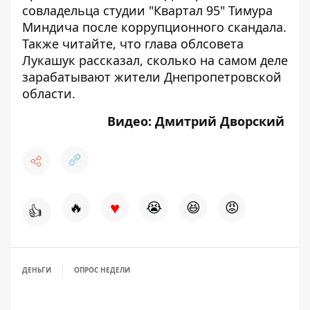
совладельца студии "Квартал 95" Тимура
Миндича после коррупционного скандала
.
Также читайте, что глава облсовета
Лукашук рассказал,
сколько на самом деле
зарабатывают жители Днепропетровской
области
.
Видео: Дмитрий Дворский
♥
🔥
😭
😆
😡
👍
ДЕНЬГИ
ОПРОС НЕДЕЛИ