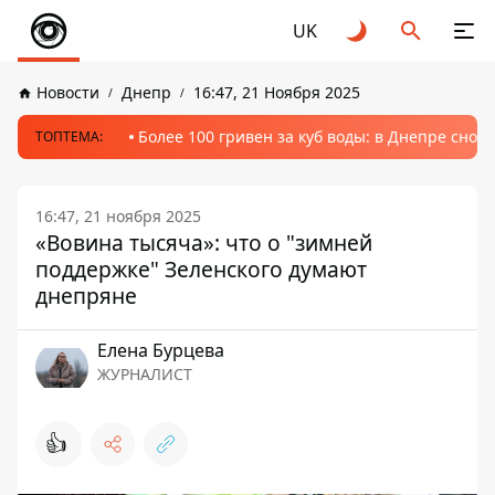
UK
Новости
Днепр
16:47, 21 Ноября 2025
Более 100 гривен за куб воды: в Днепре сно
ТОПТЕМА:
16:47, 21 ноября 2025
«Вовина тысяча»: что о "зимней
поддержке" Зеленского думают
днепряне
Елена Бурцева
ЖУРНАЛИСТ
👍