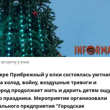
встречу у елки
квере Прибрежный у елки состоялась уютна
а холод, войну, воздушные тревоги и
ород продолжает жить и дарить детям о
 праздника. Мероприятие организовали
ального предприятия "Городская