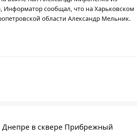
го, Информатор сообщал, что
на Харьковском
ропетровской области Александр Мельник
.
к в Днепре в сквере Прибрежный