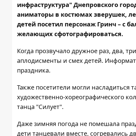
инфраструктура" Днепровского город
аниматоры в костюмах зверушек, л
детей посетил персонаж Гринч – с б
желающих сфотографироваться.
Когда прозвучало дружное раз, два, три
аплодисменты и смех детей. Информат
праздника.
Также посетители могли насладиться
художественно-хореографического кол
танца "Силует".
Даже зимняя погода не помешала празд
дети танцевали вместе, согревались д