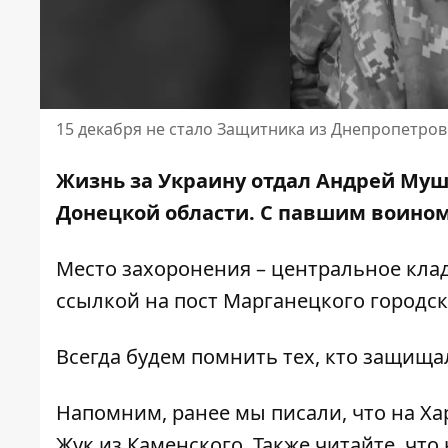
15 декабря не стало Защитника из Днепропетро
Жизнь за Украину отдал Андрей Мушк
Донецкой области. С павшим воином 
Место захоронения – центральное кла
ссылкой на
пост Марганецкого городск
Всегда будем помнить тех, кто защищал
Напомним, ранее мы писали, что
на Ха
Жук из Каменского
. Также читайте, что