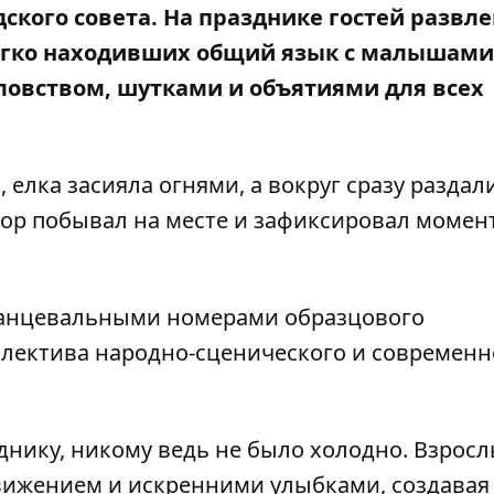
ского совета. На празднике гостей развл
егко находивших общий язык с малышами
аловством, шутками и объятиями для всех
, елка засияла огнями, а вокруг сразу раздал
ор побывал на месте и зафиксировал момен
 танцевальными номерами образцового
лектива народно-сценического и современн
нику, никому ведь не было холодно. Взросл
вижением и искренними улыбками, создавая 