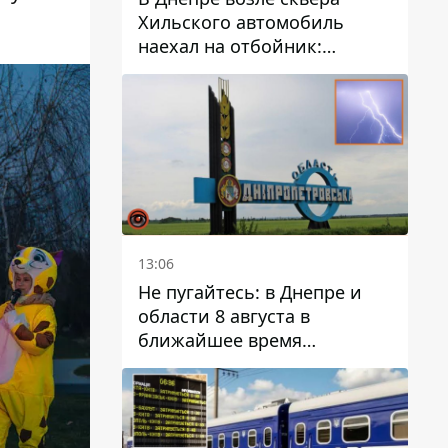
Хильского автомобиль
наехал на отбойник:
момент происшествия
13:06
Не пугайтесь: в Днепре и
области 8 августа в
ближайшее время
ожидается гроза