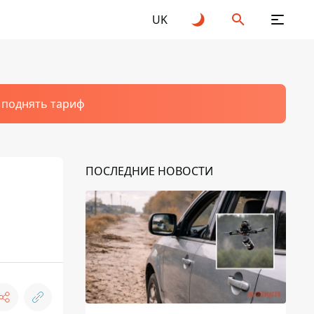
UK
т поднять тариф
ПОСЛЕДНИЕ НОВОСТИ