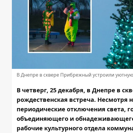
В Днепре в сквере Прибрежный устроили уютную 
В четверг, 25 декабря, в Днепре в с
рождественская встреча. Несмотря н
периодические отключения света, г
объединяющего и обнадеживающего
рабочие культурного отдела коммун