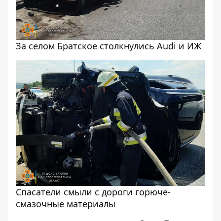
За селом Братское столкнулись Audi и ИЖ
Спасатели смыли с дороги горюче-
смазочные материалы