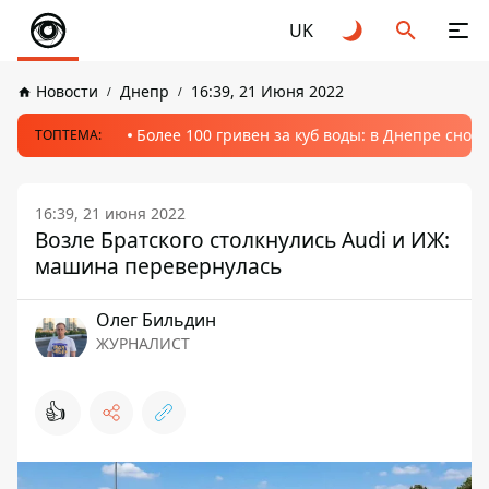
UK
Новости
Днепр
16:39, 21 Июня 2022
Более 100 гривен за куб воды: в Днепре сно
ТОПТЕМА:
16:39, 21 июня 2022
Возле Братского столкнулись Audi и ИЖ:
машина перевернулась
Олег Бильдин
ЖУРНАЛИСТ
👍