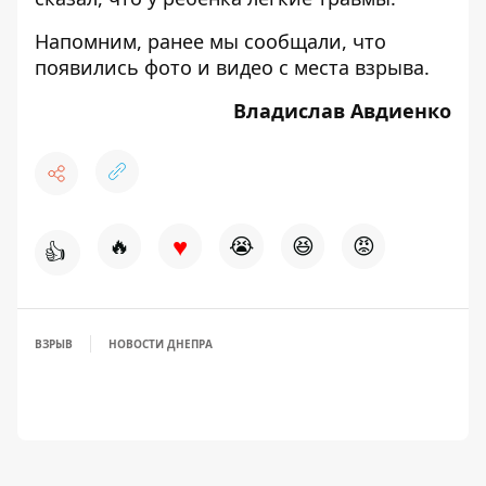
Напомним, ранее мы сообщали, что
появились фото и видео с места взрыва
.
Владислав Авдиенко
♥
🔥
😭
😆
😡
👍
ВЗРЫВ
НОВОСТИ ДНЕПРА