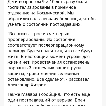
Дети возрастом 9 и 10 лет сразу были
госпитализированы в приемное
отделение на Космической. Мы
обратились к главврачу больницы, чтобы
узнать о состоянии пострадавших.
"Все живы, трое из четверых
прооперированы. Их состояние
соответствует послеоперационному
периоду. Будем надеяться, что все будут
жить. В настоящий момент угрозы для
жизни нет. Кровотечения остановлены,
порванный кишечник зашит, руки
зашиты, кровотечение селезенки
остановлено. Все сделано", - рассказал
Александр Хитрик.
Также главврач сообщил, что есть еще
один пострадавший от взрыва. Врач
сказал, что у ребенка легкие травмы.