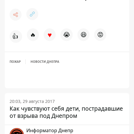
♥
🔥
😭
😆
😡
👍
ПОЖАР
НОВОСТИ ДНЕПРА
20:03, 29 августа 2017
Как чувствуют себя дети, пострадавшие
от взрыва под Днепром
Информатор Днепр