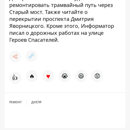
ремонтировать трамвайный путь через
Старый мост
. Также читайте о
перекрытии проспекта Дмитрия
Яворницкого
. Кроме этого, Информатор
писал о
дорожных работах на улице
Героев Спасателей
.
♥
🔥
😭
😆
😡
👍
РЕМОНТ
ДНЕПР