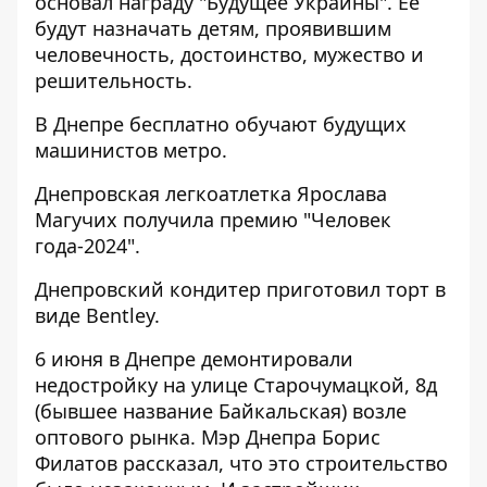
основал награду "Будущее Украины"
. Ее
будут назначать детям, проявившим
человечность, достоинство, мужество и
решительность.
В Днепре
бесплатно обучают будущих
машинистов метро
.
Днепровская легкоатлетка
Ярослава
Магучих получила премию "Человек
года-2024"
.
Днепровский кондитер
приготовил торт в
виде Bentley
.
6 июня в Днепре
демонтировали
недостройку на улице Старочумацкой
, 8д
(бывшее название Байкальская) возле
оптового рынка. Мэр Днепра Борис
Филатов рассказал, что это строительство