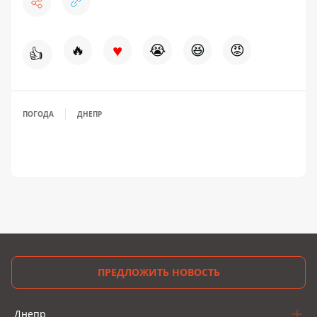
♥
🔥
😭
😆
😡
👍
ПОГОДА
ДНЕПР
ПРЕДЛОЖИТЬ НОВОСТЬ
Днепр