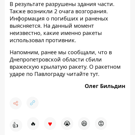
В результате разрушены здания части.
Также возникли 2 очага возгорания.
Информация о погибших и раненых
выясняется. На данный момент
неизвестно, какие именно ракеты
использовал противник.
Напомним, ранее мы сообщали, что в
Днепропетровской области
сбили
вражескую крылатую ракету. О ракетном
ударе по Павлограду читайте
тут
.
Олег Бильдин
♥
🔥
😭
😆
😡
👍