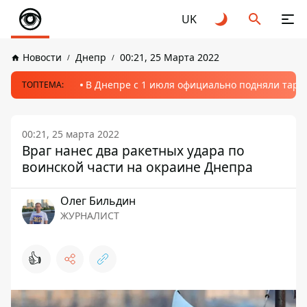
UK
Новости
Днепр
00:21, 25 Марта 2022
В Днепре с 1 июля официально подняли тариф
ТОПТЕМА:
00:21, 25 марта 2022
Враг нанес два ракетных удара по
воинской части на окраине Днепра
Олег Бильдин
ЖУРНАЛИСТ
👍