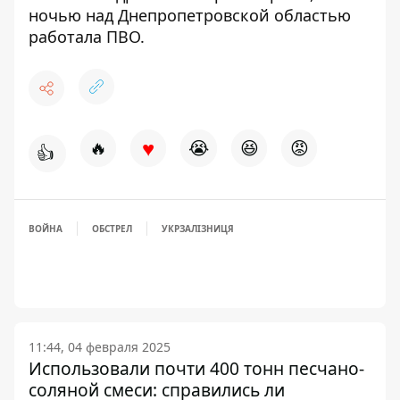
ночью над Днепропетровской областью
работала ПВО
.
♥
🔥
😭
😆
😡
👍
ВОЙНА
ОБСТРЕЛ
УКРЗАЛІЗНИЦЯ
11:44, 04 февраля 2025
Использовали почти 400 тонн песчано-
соляной смеси: справились ли