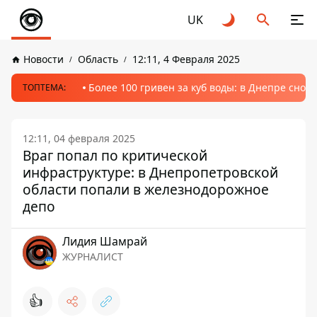
UK
Новости
Область
12:11, 4 Февраля 2025
Более 100 гривен за куб воды: в Днепре сно
ТОПТЕМА:
12:11, 04 февраля 2025
Враг попал по критической
инфраструктуре: в Днепропетровской
области попали в железнодорожное
депо
Лидия Шамрай
ЖУРНАЛИСТ
👍