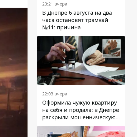
23:21 вчера
В Днепре 6 августа на два
часа остановят трамвай
№11: причина
22:03 вчера
Оформила чужую квартиру
на себя и продала: в Днепре
раскрыли мошенническую
схему с недвижимостью