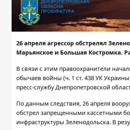
26 апреля агрессор обстрелял Зелен
Марьянское и Большая Костромка. Р
В связи с этим правоохранители начал
обычаев войны (ч. 1 ст. 438 УК Украин
пресс-службу Днепропетровской облас
По данным следствия, 26 апреля воор
обстрел запрещенными кассетными бо
инфраструктуры Зеленодольска. В рез