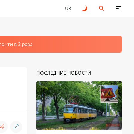
UK
очти в 3 раза
ПОСЛЕДНИЕ НОВОСТИ