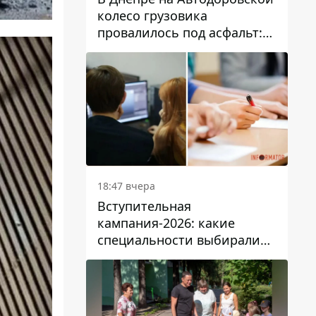
колесо грузовика
провалилось под асфальт:
движение заблокировано
18:47 вчера
Вступительная
кампания-2026: какие
специальности выбирали
абитуриенты в Украине