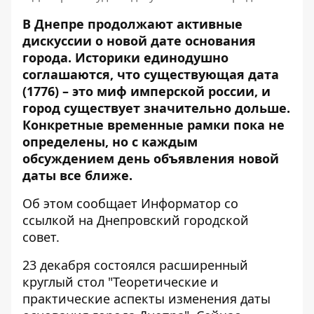
В Днепре продолжают активные
дискуссии о новой дате основания
города. Историки единодушно
соглашаются, что существующая дата
(1776) – это миф имперской россии, и
город существует значительно дольше.
Конкретные временные рамки пока не
определены, но с каждым
обсуждением день объявления новой
даты все ближе.
Об этом сообщает Информатор со
ссылкой на Днепровский городской
совет.
23 декабря состоялся расширенный
круглый стол "Теоретические и
практические аспекты изменения даты