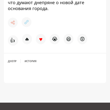
что думают днепряне о новой дате
основания города
.
♥
🔥
😭
😆
😡
👍
ДНЕПР
ИСТОРИЯ