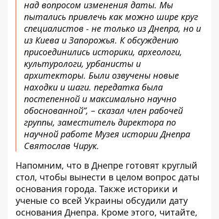
над вопросом изменения даты. Мы
пытались привлечь как можно шире круг
специалистов - не только из Днепра, но и
из Киева и Запорожья. К обсуждению
присоединились историки, археологи,
культурологи, урбанисты и
архитекторы. Были озвучены новые
находки и шаги. передатка была
постепенной и максимально научно
обоснованной”, – сказал член рабочей
группы, заместитель директора по
научной работе Музея истории Днепра
Святослав Чирук.
Напомним, что
в Днепре готовят круглый
стол, чтобы вынести в целом вопрос даты
основания города
. Также
историки и
ученые со всей Украины обсудили дату
основания Днепра
. Кроме этого, читайте,