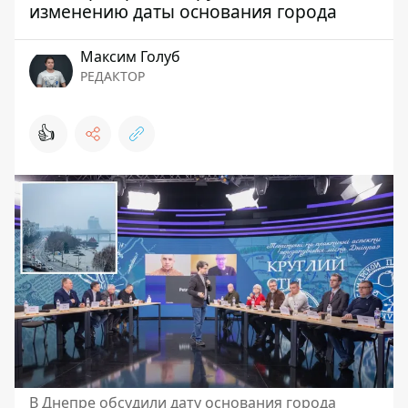
изменению даты основания города
Максим Голуб
РЕДАКТОР
👍
В Днепре обсудили дату основания города