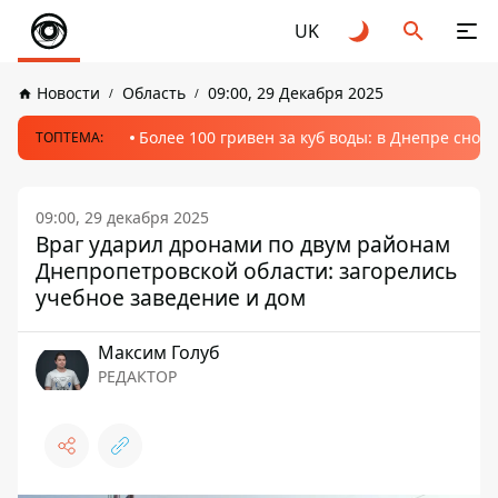
UK
Новости
Область
09:00, 29 Декабря 2025
Более 100 гривен за куб воды: в Днепре сно
ТОПТЕМА:
09:00, 29 декабря 2025
Враг ударил дронами по двум районам
Днепропетровской области: загорелись
учебное заведение и дом
Максим Голуб
РЕДАКТОР