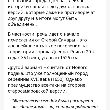
основания города Днепра". Сейчас
историки сошлись до двух основных
версий, которые даже не противоречат
друг другу и в итоге могут быть
объединены.
В частности, речь идет о начале
исчисления от Старой Самары – это
древнейшее казацкое поселение на
территории города Днепра. Речь о 20-х
годах XVI века, условно 1526 год.
Другой вариант – считать от Нового
Кодака. Это уже полноценный город
середины XVII века (1650). Однако
преимущество все-таки на стороне
старосамаровской версии.
"Фактически сегодня было расширено
заседание комиссии, которая работает