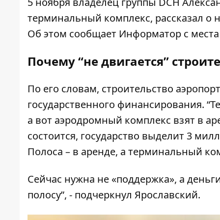
5 ноября владелец группы DCH
Алекса
терминальный комплекс, рассказал о 
Об этом сообщает
Информатор
с места
Почему “не двигается” строит
По его словам, строительство аэропорт
государственного финансирования. “Т
а вот аэродромный комплекс взят в аре
состоится, государство выделит 3 мил
Полоса – в аренде, а терминальный ко
Сейчас нужна не «поддержка», а деньг
полосу”, - подчеркнул Ярославский.