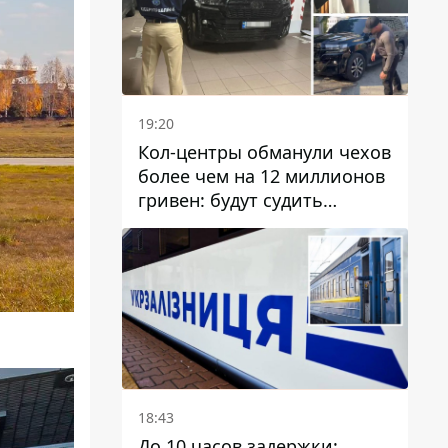
19:20
Кол-центры обманули чехов
более чем на 12 миллионов
гривен: будут судить
днепрянина,
организовавшего
транснациональную
преступную организацию
18:43
До 10 часов задержки: