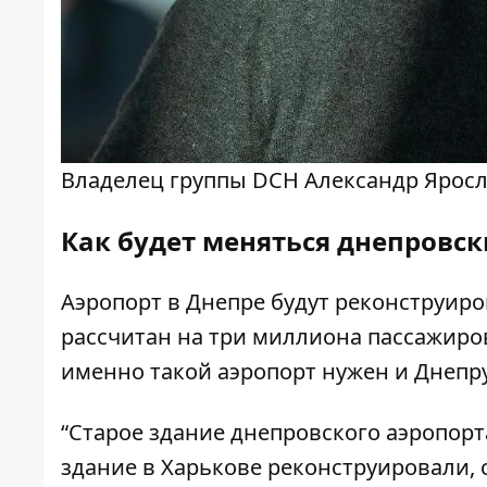
Владелец группы DCH Александр Ярос
Как будет меняться днепровск
Аэропорт в Днепре будут
реконструиро
рассчитан на три миллиона пассажиро
именно такой аэропорт нужен и Днепру
“Старое здание днепровского аэропорт
здание в Харькове реконструировали, с