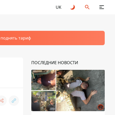
UK
т поднять тариф
ПОСЛЕДНИЕ НОВОСТИ