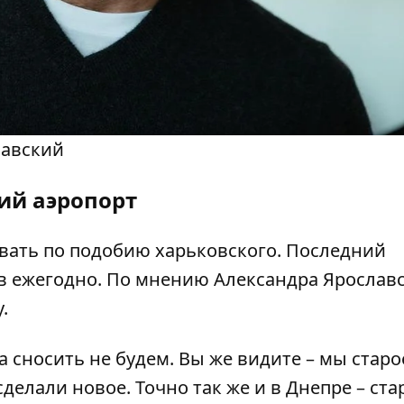
лавский
ий аэропорт
вать
по подобию харьковского. Последний
в ежегодно. По мнению Александра Ярославс
.
а сносить не будем. Вы же видите – мы старо
делали новое. Точно так же и в Днепре – ста