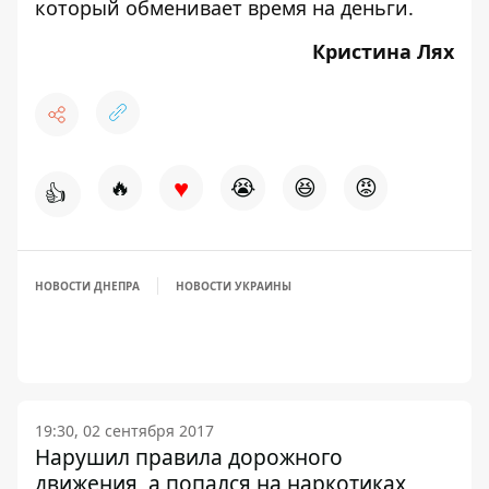
который
обменивает время на деньги
.
Кристина Лях
♥
🔥
😭
😆
😡
👍
НОВОСТИ ДНЕПРА
НОВОСТИ УКРАИНЫ
19:30, 02 сентября 2017
Нарушил правила дорожного
движения, а попался на наркотиках