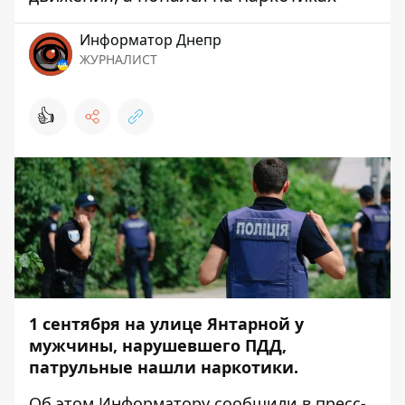
Информатор Днепр
ЖУРНАЛИСТ
👍
1 сентября на улице Янтарной у
мужчины, нарушевшего ПДД,
патрульные нашли наркотики.
Об этом
Информатору
сообщили в пресс-