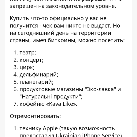
запрещен на законодательном уровне.
Купить что-то официально у вас не
получится - чек вам никто не выдаст. Но
на сегодняшний день на территории
страны, имея биткоины, можно посетить:
театр;
концерт;
цирк;
дельфинарий;
планетарий;
продуктовые магазины "Эко-лавка" и
"Натуральні продукти";
кофейню «Kava Like».
Отремонтировать:
технику Apple (такую возможность
предоставил Ukrainian iPhone Service).