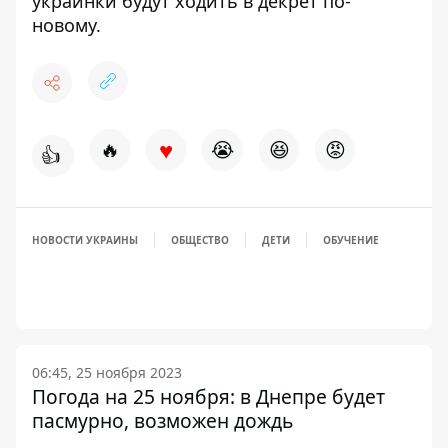
украинки
будут ходить в декрет по-
новому
.
♥
🔥
😭
😆
😡
👍
НОВОСТИ УКРАИНЫ
ОБЩЕСТВО
ДЕТИ
ОБУЧЕНИЕ
06:45, 25 ноября 2023
Погода на 25 ноября: в Днепре будет
пасмурно, возможен дождь