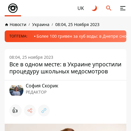
UK
Новости
Украина
08:04, 25 Ноября 2023
Более 100 гривен за куб воды: в Днепре сно
ТОПТЕМА:
08:04, 25 ноября 2023
Все в одном месте: в Украине упростили
процедуру школьных медосмотров
София Скорик
РЕДАКТОР
👍