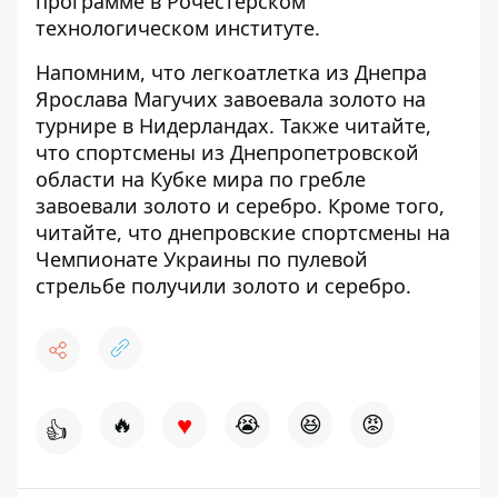
программе в Рочестерском
технологическом институте.
Напомним, что легкоатлетка из Днепра
Ярослава Магучих
завоевала золото на
турнире в Нидерландах
. Также читайте,
что спортсмены из Днепропетровской
области на Кубке мира по
гребле
завоевали золото и серебро
. Кроме того,
читайте, что днепровские спортсмены на
Чемпионате Украины
по пулевой
стрельбе получили золото и серебро
.
♥
🔥
😭
😆
😡
👍