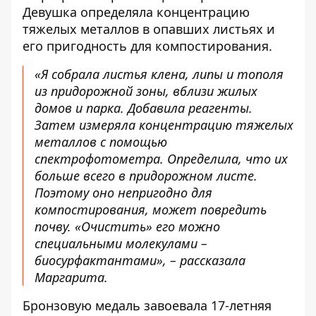
Девушка определяла концентрацию
тяжелых металлов в опавших листьях и
его пригодность для компостирования.
«Я собрала листья клена, липы и тополя
из придорожной зоны, вблизи жилых
домов и парка. Добавила реагенты.
Затем измеряла концентрацию тяжелых
металлов с помощью
спектрофотометра. Определила, что их
больше всего в придорожном листе.
Поэтому оно непригодно для
компостирования, может повредить
почву. «Очистить» его можно
специальными молекулами –
биосурфактантами», – рассказала
Маргарита.
Бронзовую медаль завоевала 17-летняя