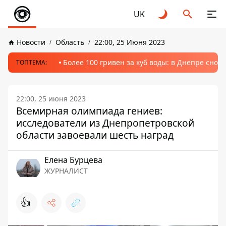
UK
Новости
Область
22:00, 25 Июня 2023
Более 100 гривен за куб воды: в Днепре сно
ТОПТЕМА:
22:00, 25 июня 2023
Всемирная олимпиада гениев:
исследователи из Днепропетровской
области завоевали шесть наград
Елена Бурцева
ЖУРНАЛИСТ
👍