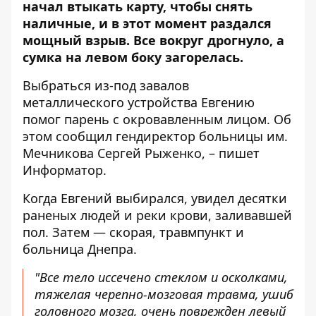
начал втыкать карту, чтобы снять
наличные, и в этот момент раздался
мощный взрыв. Все вокруг дрогнуло, а
сумка на левом боку загорелась.
Выбраться из-под завалов
металлического устройства Евгению
помог парень с окровавленным лицом. Об
этом
сообщил гендиректор
больницы им.
Мечникова Сергей Рыженко, – пишет
Информатор.
Когда Евгений выбирался, увидел десятки
раненых людей и реки крови, заливавшей
пол. Затем — скорая, травмпункт и
больница Днепра.
"Все тело иссечено стеклом и осколками,
тяжелая черепно-мозговая травма, ушиб
головного мозга, очень поврежден левый