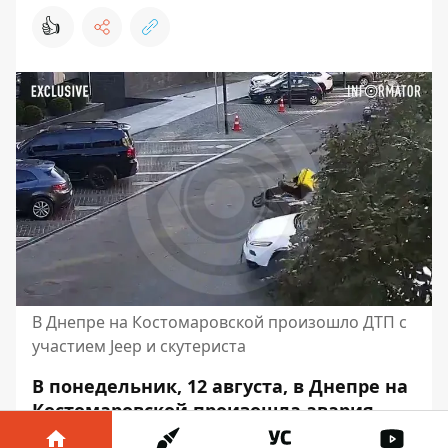
👍
В Днепре на Костомаровской произошло ДТП с
участием Jeep и скутериста
В понедельник, 12 августа, в Днепре на
Костомаровской произошла авария.
Здесь водитель Jeep сбил скутериста.