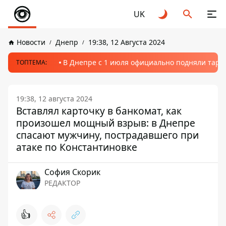
UK
Новости
Днепр
19:38, 12 Августа 2024
В Днепре с 1 июля официально подняли тариф
ТОПТЕМА:
19:38, 12 августа 2024
Вставлял карточку в банкомат, как
произошел мощный взрыв: в Днепре
спасают мужчину, пострадавшего при
атаке по Константиновке
София Скорик
РЕДАКТОР
👍