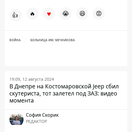
♥
🔥
😭
😆
😡
👍
ВОЙНА
БОЛЬНИЦА ИМ. МЕЧНИКОВА
19:09, 12 августа 2024
В Днепре на Костомаровской Jeep сбил
скутериста, тот залетел под ЗАЗ: видео
момента
София Скорик
РЕДАКТОР