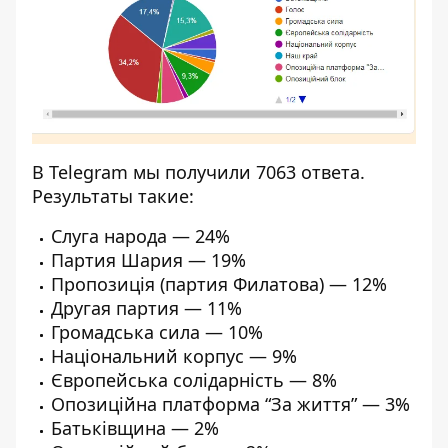
В Telegram мы получили 7063 ответа.
Результаты такие:
Слуга народа — 24%
Партия Шария — 19%
Пропозиція (партия Филатова) — 12%
Другая партия — 11%
Громадська сила — 10%
Національний корпус — 9%
Європейська солідарність — 8%
Опозиційна платформа “За життя” — 3%
Батьківщина — 2%