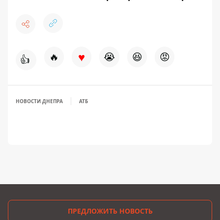
♥
🔥
😭
😆
😡
👍
НОВОСТИ ДНЕПРА
АТБ
ПРЕДЛОЖИТЬ НОВОСТЬ