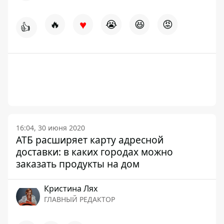
♥
🔥
😭
😆
😡
👍
16:04, 30 июня 2020
АТБ расширяет карту адресной
доставки: в каких городах можно
заказать продукты на дом
Кристина Лях
ГЛАВНЫЙ РЕДАКТОР