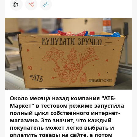
👍
Около месяца назад компания "АТБ-
Маркет" в тестовом режиме запустила
полный цикл собственного
интернет-
магазина
. Это значит, что каждый
покупатель может легко выбрать и
оплатить товары на сайте, а потом