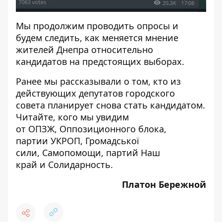
Мы продолжим проводить опросы и
будем следить, как меняется мнение
жителей Днепра относительно
кандидатов на предстоящих выборах.
Ранее мы рассказывали о том, кто из
действующих депутатов городского
совета планирует снова стать кандидатом.
Читайте, кого мы увидим
от
ОПЗЖ
,
Оппозиционного блока
,
партии
УКРОП
,
Громадської
сили
,
Самопомощи
, партий
Наш
край
и
Солидарность
.
Платон Бережной