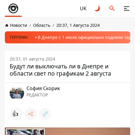
UK
Новости
Область
20:37, 1 Августа 2024
В Днепре с 1 июля официально подняли тариф
ТОПТЕМА:
20:37, 01 августа 2024
Будут ли выключать ли в Днепре и
области свет по графикам 2 августа
София Скорик
РЕДАКТОР
👍