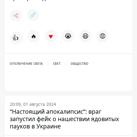
♥
🔥
😭
😆
😡
👍
ОТКЛЮЧЕНИЕ СВЕТА
СВЕТ
ОБЩЕСТВО
20:09, 01 августа 2024
“Настоящий апокалипсис”: враг
запустил фейк о нашествии ядовитых
пауков в Украине