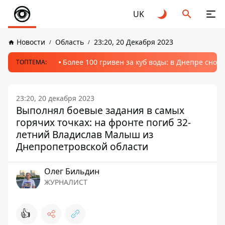
UK
Новости
Область
23:20, 20 Декабря 2023
Более 100 гривен за куб воды: в Днепре сно
ТОПТЕМА:
23:20, 20 декабря 2023
Выполнял боевые задания в самых
горячих точках: на фронте погиб 32-
летний Владислав Малыш из
Днепропетровской области
Олег Бильдин
ЖУРНАЛИСТ
👍