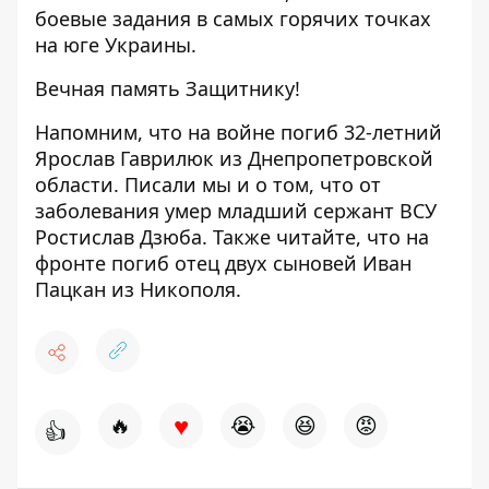
боевые задания в самых горячих точках
на юге Украины.
Вечная память Защитнику!
Напомним, что
на войне погиб 32-летний
Ярослав Гаврилюк
из Днепропетровской
области. Писали мы и о том, что
от
заболевания умер младший сержант ВСУ
Ростислав Дзюба. Также читайте, что
на
фронте погиб отец двух сыновей
Иван
Пацкан из Никополя.
♥
🔥
😭
😆
😡
👍