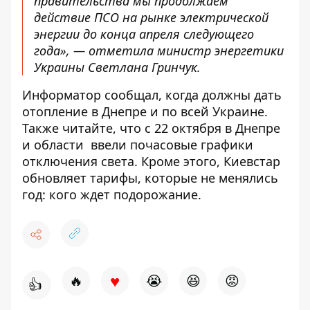
правительства мы продолжаем
действие ПСО на рынке электрической
энергии до конца апреля следующего
года», — отметила министр энергетики
Украины Светлана Гринчук.
Информатор сообщал,
когда должны дать
отопление
в Днепре и по всей Украине.
Также читайте, что с 22 октября в Днепре
и области
ввели почасовые графики
отключения света
. Кроме этого,
Киевстар
обновляет тарифы, которые не менялись
год: кого ждет подорожание
.
♥
🔥
😭
😆
😡
👍