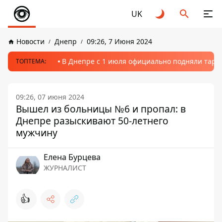
UK
Новости
Днепр
09:26, 7 Июня 2024
В Днепре с 1 июля официально подняли тариф
ТОПТЕМА:
09:26, 07 июня 2024
Вышел из больницы №6 и пропал: в
Днепре разыскивают 50-летнего
мужчину
Елена Бурцева
ЖУРНАЛИСТ
👍