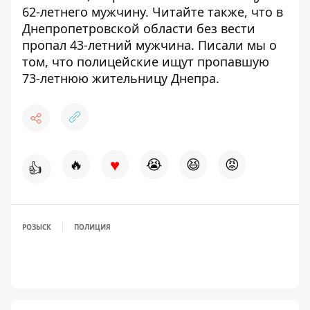
62-летнего мужчину
. Читайте также, что в
Днепропетровской области
без вести
пропал 43-летний мужчина
. Писали мы о
том, что полицейские
ищут пропавшую
73-летнюю жительницу Днепра
.
♥
🔥
😭
😆
😡
👍
РОЗЫСК
ПОЛИЦИЯ