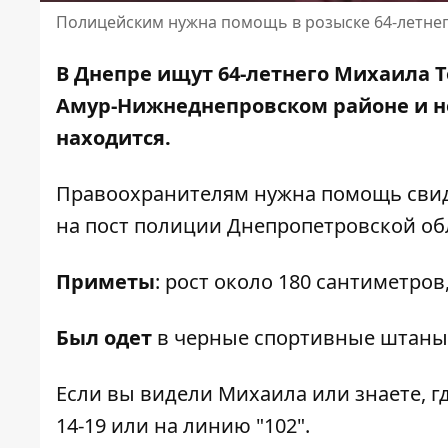
Полицейским нужна помощь в розыске 64-летне
В Днепре ищут 64-летнего Михаила Т
Амур-Нижнеднепровском районе и не
находится.
Правоохранителям нужна помощь свид
на
пост полиции Днепропетровской об
Приметы
: рост около 180 сантиметров
Был одет
в черные спортивные штаны
Если вы видели Михаила или знаете, г
14-19
или на линию "102".