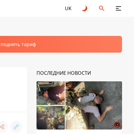
UK
т поднять тариф
ПОСЛЕДНИЕ НОВОСТИ