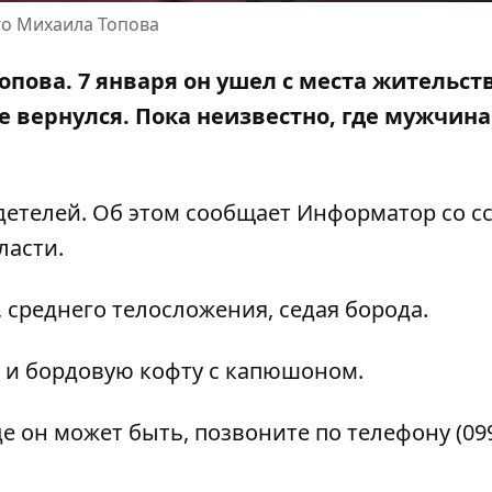
го Михаила Топова
опова. 7 января он ушел с места жительст
 вернулся. Пока неизвестно, где мужчина
етелей. Об этом сообщает Информатор со с
ласти
.
, среднего телосложения, седая борода.
 и бордовую кофту с капюшоном.
де он может быть, позвоните по телефону
(09