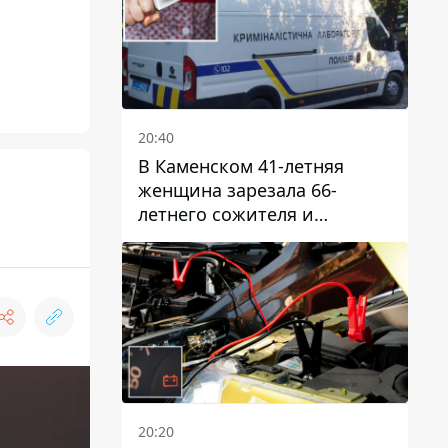
20:40
В Каменском 41-летняя
женщина зарезала 66-
летнего сожителя и
пыталась обмануть
полицейских
20:20