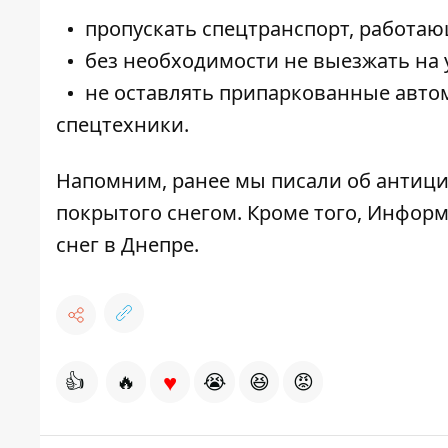
пропускать спецтранспорт, работаю
без необходимости не выезжать на 
не оставлять припаркованные авто
спецтехники.
Напомним, ранее мы писали об
антици
покрытого снегом
. Кроме того, Инфор
снег в Днепре
.
♥
👍
🔥
😭
😆
😡