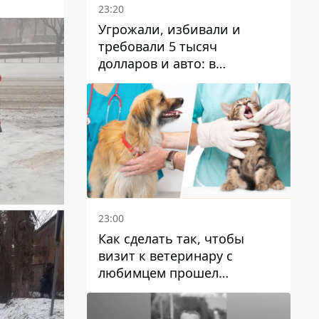
23:20
Угрожали, избивали и
требовали 5 тысяч
долларов и авто: в
Павлограде задержали двух
мужчин
23:00
Как сделать так, чтобы
визит к ветеринару с
любимцем прошел
спокойно: простые советы