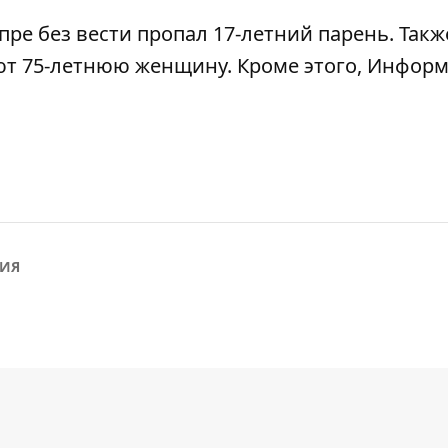
пре без вести пропал 17-летний парень
. Такж
ют 75-летнюю женщину
. Кроме этого, Инфор
ИЯ