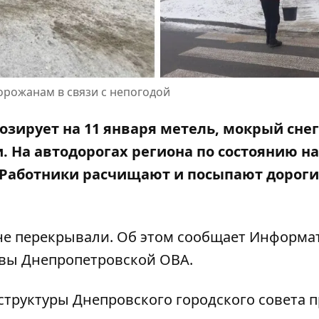
орожанам в связи с непогодой
зирует на 11 января метель, мокрый снег
 На автодорогах региона по состоянию на 
. Работники расчищают и посыпают дороги
не перекрывали. Об этом сообщает Информа
лавы Днепропетровской ОВА
.
структуры Днепровского городского совета
п