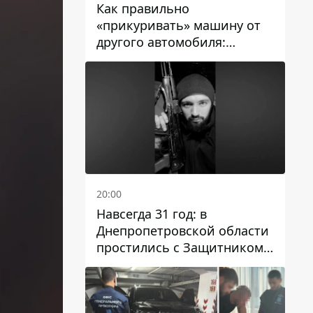
Как правильно
«прикуривать» машину от
другого автомобиля:
инструкция для водителей
20:00
Навсегда 31 год: в
Днепропетровской области
простились с Защитником
Александром Репиным