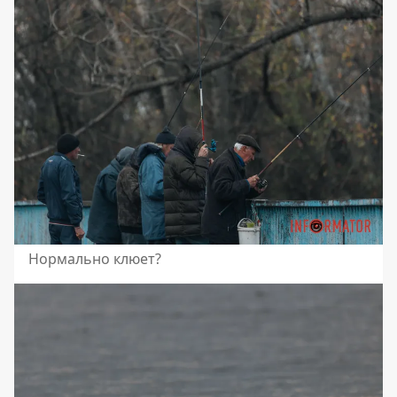
Нормально клюет?