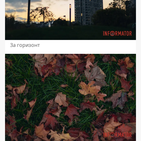
За горизонт