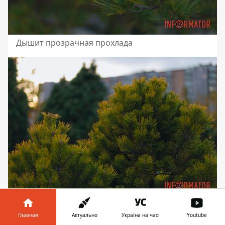
Дышит прозрачная прохлада
Так для солнышка осень нарядилась
Главная
Актуально
Україна на часі
Youtube