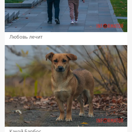
Любовь лечит
Какой Барбос