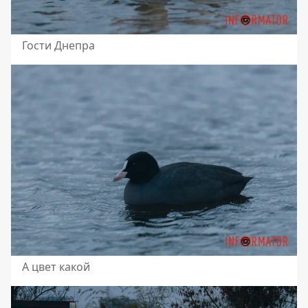
Гости Днепра
А цвет какой