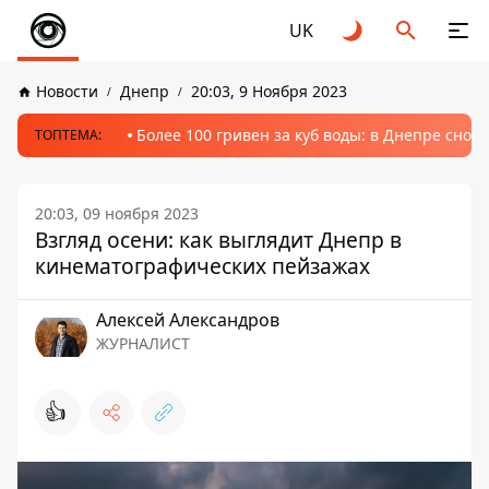
UK
Новости
Днепр
20:03, 9 Ноября 2023
Более 100 гривен за куб воды: в Днепре сно
ТОПТЕМА:
20:03, 09 ноября 2023
Взгляд осени: как выглядит Днепр в
кинематографических пейзажах
Алексей Александров
ЖУРНАЛИСТ
👍