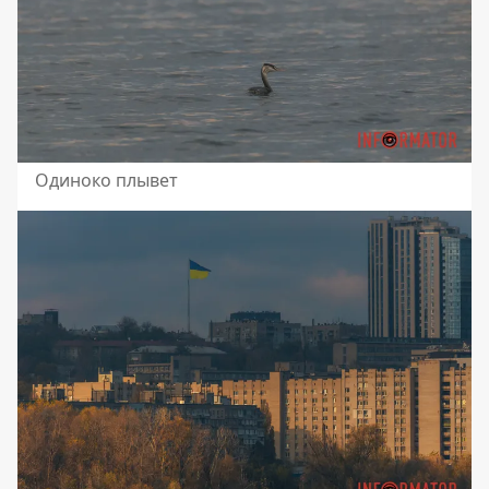
Одиноко плывет