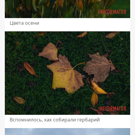
Цвета осени
Вспомнилось, как собирали гербарий