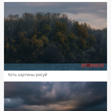
Хоть картины рисуй