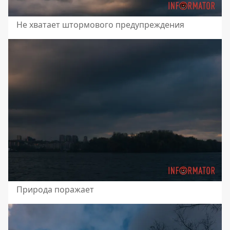
Не хватает штормового предупреждения
Природа поражает