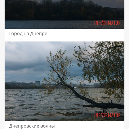
Город на Днепре
Днепровские волны