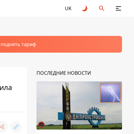
UK
т поднять тариф
ПОСЛЕДНИЕ НОВОСТИ
аила