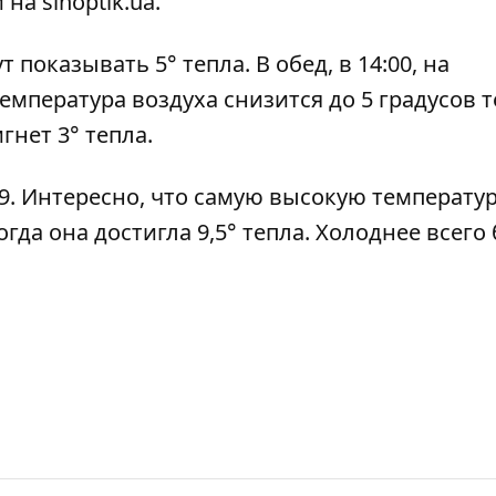
 на
sinoptik.ua
.
 показывать 5° тепла. В обед, в 14:00, на
 температура воздуха снизится до 5 градусов т
гнет 3° тепла.
5:49. Интересно, что самую высокую температур
огда она достигла 9,5° тепла. Холоднее всего