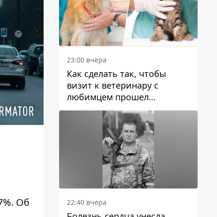
23:00 вчера
Как сделать так, чтобы
визит к ветеринару с
любимцем прошел
спокойно: простые советы
97%. Об
22:40 вчера
Болезнь сердца унесла