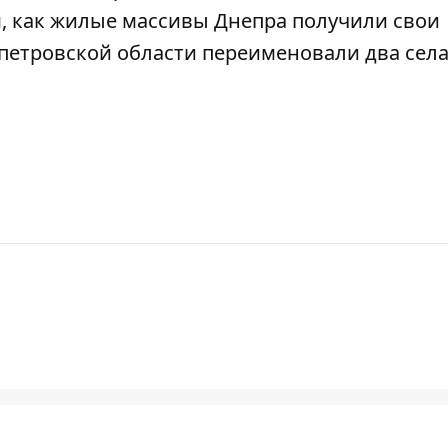
,
как жилые массивы Днепра получили свои
опетровской области
переименовали два сел