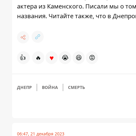
актера
из Каменского. Писали мы о том
названия
. Читайте также, что в Днепр
♥
👍
🔥
😭
😆
😡
ДНЕПР
ВОЙНА
СМЕРТЬ
06:47, 21 декабря 2023