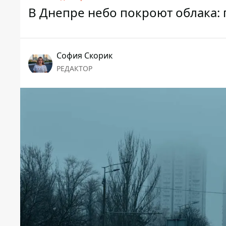
В Днепре небо покроют облака: 
София Скорик
РЕДАКТОР