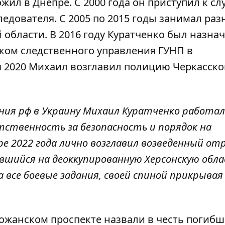
ил в Днепре. С 2000 года он приступил к сл
ледователя. С 2005 по 2015 годы занимал ра
области. В 2016 году Куратченко был назна
ком следственного управления ГУНП в
я 2020 Михаил возглавил полицию Черкасско
ия рф в Украину Михаил Куратченко работал
тственность за безопасность и порядок на
е 2022 года лично возглавил возведенный от
вшийся на деоккупированную Херсонскую обла
 все боевые задания, своей спиной прикрывая
ожанском проспекте назвали в честь погибш