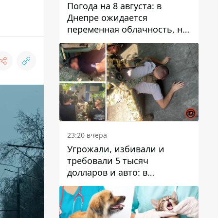
Погода на 8 августа: в
Днепре ожидается
переменная облачность, но
может пойти дождь
23:20 вчера
Угрожали, избивали и
требовали 5 тысяч
долларов и авто: в
Павлограде задержали двух
мужчин