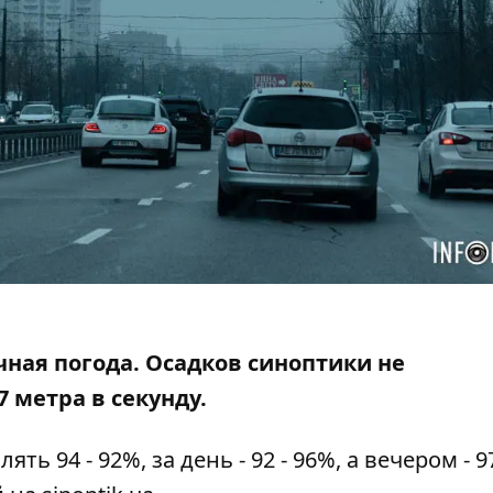
чная погода.
Осадков синоптики не
,7 метра в секунду.
ь 94 - 92%, за день - 92 - 96%, а вечером - 