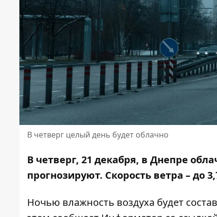
В четверг целый день будет облачно
В четверг, 21 декабря, в Днепре обла
прогнозируют
. Скорость ветра – до 3
Ночью влажность воздуха будет составлят