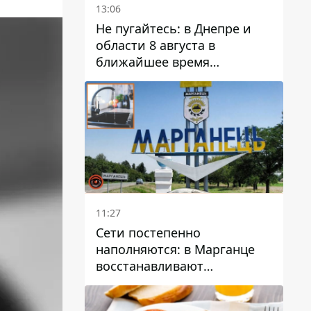
13:06
Не пугайтесь: в Днепре и
области 8 августа в
ближайшее время
ожидается гроза
11:27
Сети постепенно
наполняются: в Марганце
восстанавливают
водоснабжение