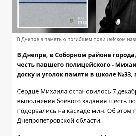
В Днепре в память о погибшем полицейском наз
В Днепре, в Соборном районе город
честь павшего полицейского
- Михаи
доску и уголок памяти в школе №33,
Сердце Михаила остановилось 7 декабр
выполнения боевого задания шесть пол
подорвались на каскаде мин. Об этом
Днепропетровской области.