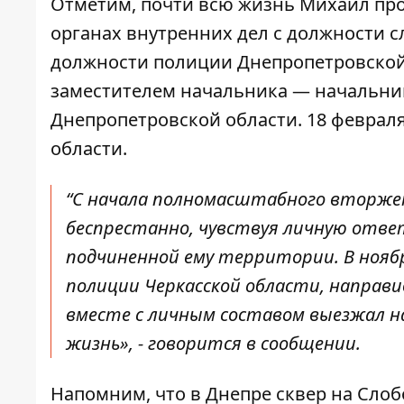
Отметим, почти всю жизнь Михаил прож
органах внутренних дел с должности с
должности полиции Днепропетровской 
заместителем начальника — начальни
Днепропетровской области. 18 феврал
области.
“С начала полномасштабного вторжен
беспрестанно, чувствуя личную отве
подчиненной ему территории. В ноябр
полиции Черкасской области, направи
вместе с личным составом выезжал на
жизнь», - говорится в сообщении.
Напомним, что в Днепре
сквер на Слоб