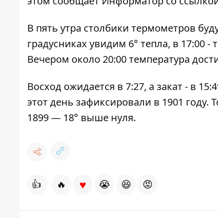
этом сообщает Информатор со ссылкой
В пять утра столбики термометров будут
градусниках увидим 6° тепла, в 17:00 -
Вечером около 20:00 температура дости
Восход ожидается в 7:27, а закат - в 1
этот день зафиксировали в 1901 году. Т
1899 — 18° выше нуля.
♥
👍
🔥
😭
😆
😡