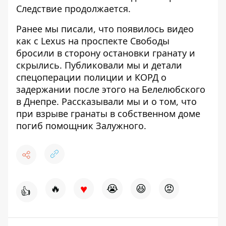
Следствие продолжается.
Ранее мы писали, что появилось видео
как с Lexus на проспекте Свободы
бросили в сторону остановки гранату и
скрылись
. Публиковали мы и
детали
спецоперации полиции и КОРД
о
задержании после этого на Белелюбского
в Днепре. Рассказывали мы и о том, что
при взрыве гранаты в собственном доме
погиб помощник Залужного
.
♥
🔥
😭
😆
😡
👍