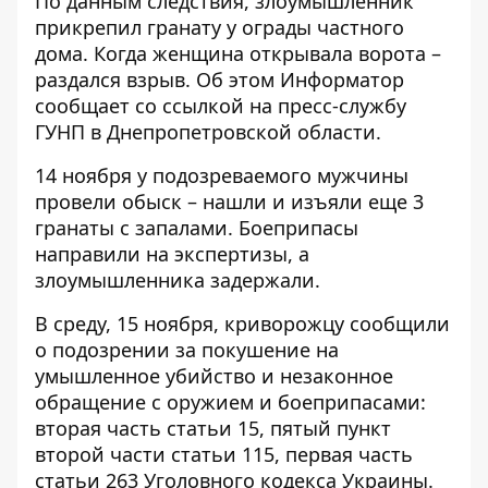
По данным следствия, злоумышленник
прикрепил гранату у ограды частного
дома. Когда женщина открывала ворота –
раздался взрыв. Об этом Информатор
сообщает со ссылкой на
пресс-службу
ГУНП в Днепропетровской области
.
14 ноября у подозреваемого мужчины
провели обыск – нашли и изъяли еще 3
гранаты с запалами. Боеприпасы
направили на экспертизы, а
злоумышленника задержали.
В среду, 15 ноября, криворожцу сообщили
о подозрении за покушение на
умышленное убийство и незаконное
обращение с оружием и боеприпасами:
вторая часть статьи 15, пятый пункт
второй части статьи 115, первая часть
статьи 263 Уголовного кодекса Украины.