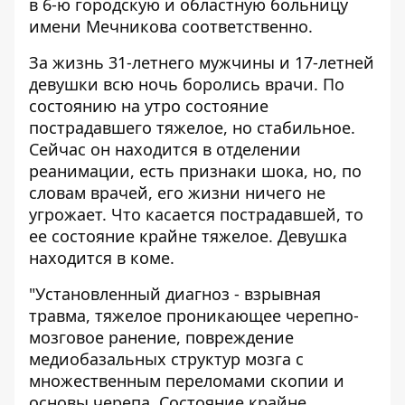
в 6-ю городскую и областную больницу
имени Мечникова соответственно.
За жизнь 31-летнего мужчины и 17-летней
девушки всю ночь боролись врачи. По
состоянию на утро состояние
пострадавшего тяжелое, но стабильное.
Сейчас он находится в отделении
реанимации, есть признаки шока, но, по
словам врачей, его жизни ничего не
угрожает. Что касается пострадавшей, то
ее состояние крайне тяжелое. Девушка
находится в коме.
"Установленный диагноз - взрывная
травма, тяжелое проникающее черепно-
мозговое ранение, повреждение
медиобазальных структур мозга с
множественным переломами скопии и
основы черепа. Состояние крайне