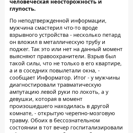
человеческая неосторожность и
глупость.
По неподтвержденной информации,
мужчина
смастерил что-то вроде
взрывного устройства
- несколько петард
он вложил в металлическую трубу и
поджег. Так это или нет на данный момент
выясняют правоохранители. Взрыв был
такой силы, что не только в его квартире,
а и в соседних повылетали окна, -
сообщает
Информатор
. Итог - у мужчины
диагностировали травматическую
ампутацию левой руки по локоть, а у
девушки, которая в момент
произошедшего находилась в другой
комнате, - открытую черепно-мозговую
травму. Обоих в бессознательном
состоянии в тот вечер госпитализировали