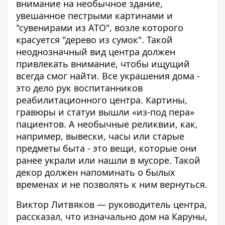
внимание на необычное здание,
увешанное пестрыми картинами и
"сувенирами из АТО", возле которого
красуется "дерево из сумок". Такой
неоднозначный вид центра должен
привлекать внимание, чтобы ищущий
всегда смог найти. Все украшения дома -
это дело рук воспитанников
реабилитационного центра. Картины,
гравюры и статуи вышли «из-под пера»
пациентов. А необычные реликвии, как,
например, вывески, часы или старые
предметы быта - это вещи, которые они
ранее украли или нашли в мусоре. Такой
декор должен напоминать о былых
временах и не позволять к ним вернуться.
Виктор Литвяков — руководитель центра,
рассказал, что изначально дом на Каруны,