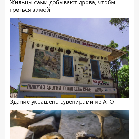
Жильцы сами добывают дрова, чтобы
греться зимой
Здание украшено сувенирами из АТО