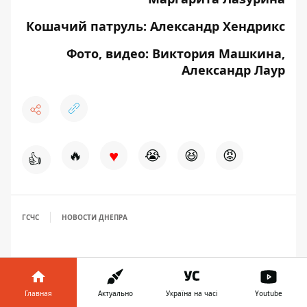
Кошачий патруль: Александр Хендрикс
Фото, видео: Виктория Машкина,
Александр Лаур
♥
🔥
😭
😆
😡
👍
ГСЧС
НОВОСТИ ДНЕПРА
Главная
Актуально
Україна на часі
Youtube