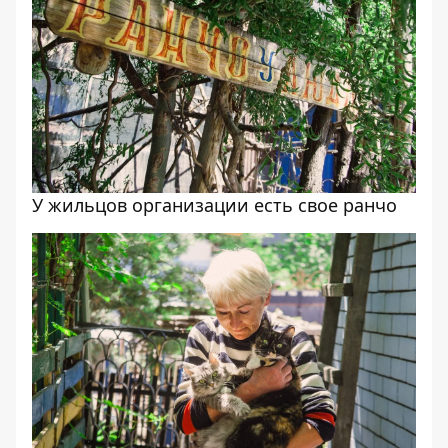
У жильцов организации есть свое ранчо