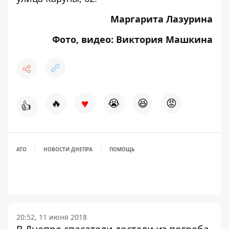
Маргарита Лазурина
Фото, видео: Виктория Машкина
♥
🔥
😭
😆
😡
👍
АТО
НОВОСТИ ДНЕПРА
ПОМОЩЬ
20:52, 11 июня 2018