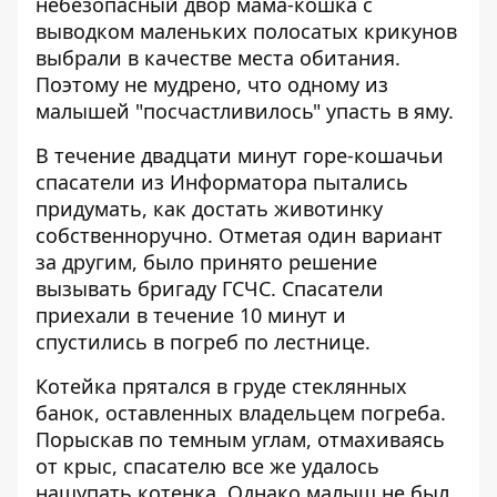
небезопасный двор мама-кошка с
выводком маленьких полосатых крикунов
выбрали в качестве места обитания.
Поэтому не мудрено, что одному из
малышей "посчастливилось" упасть в яму.
В течение двадцати минут горе-кошачьи
спасатели из Информатора пытались
придумать, как достать животинку
собственноручно. Отметая один вариант
за другим, было принято решение
вызывать бригаду ГСЧС. Спасатели
приехали в течение 10 минут и
спустились в погреб по лестнице.
Котейка прятался в груде стеклянных
банок, оставленных владельцем погреба.
Порыскав по темным углам, отмахиваясь
от крыс, спасателю все же удалось
нащупать котенка. Однако малыш не был