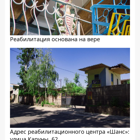
Реабилитация основана на вере
Адрес реабилитационного центра «Шанс»:
улица Каруны, 62.