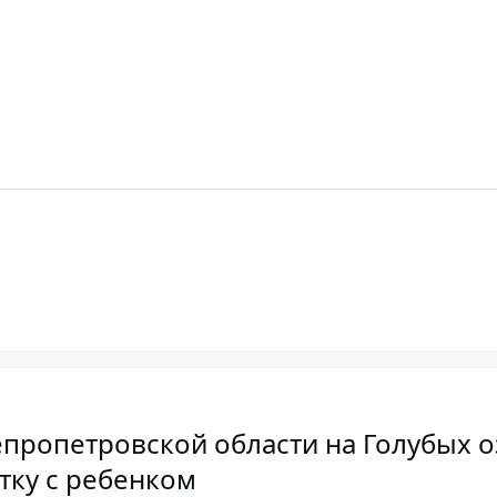
непропетровской области на Голубых 
тку с ребенком