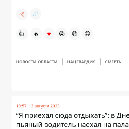
♥
👍
🔥
😭
😆
😡
НОВОСТИ ОБЛАСТИ
НАЦГВАРДИЯ
СМЕРТЬ
10:57, 13 августа 2023
“Я приехал сюда отдыхать”: в Д
пьяный водитель наехал на пала