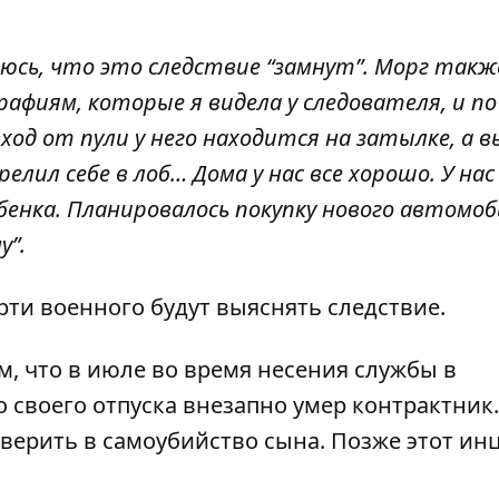
:
оюсь, что это следствие “замнут”. Морг такж
афиям, которые я видела у следователя, и по
од от пули у него находится на затылке, а в
елил себе в лоб… Дома у нас все хорошо. У нас
бенка. Планировалось покупку нового автомоб
у”.
рти военного будут выяснять следствие.
, что в июле во время несения службы в
о своего отпуска
внезапно умер контрактник
.
верить в самоубийство сына
. Позже этот ин