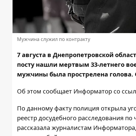
Мужчина служил по контракту
7 августа в Днепропетровской облас
посту нашли мертвым 33-летнего во
мужчины была прострелена голова.
Об этом сообщает Информатор со ссыл
По данному факту полиция открыла уг
реестр досудебного расследования по ч
рассказала журналистам Информатора,