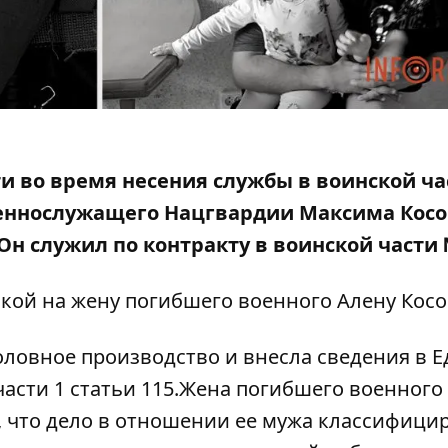
ти во время несения службы в воинской ча
еннослужащего Нацгвардии Максима Косон
Он служил по контракту
в воинской части 
кой на жену погибшего военного Алену Косо
оловное производство и внесла сведения в 
асти 1 статьи 115.
Жена погибшего военного
 что дело в отношении ее мужа классифици