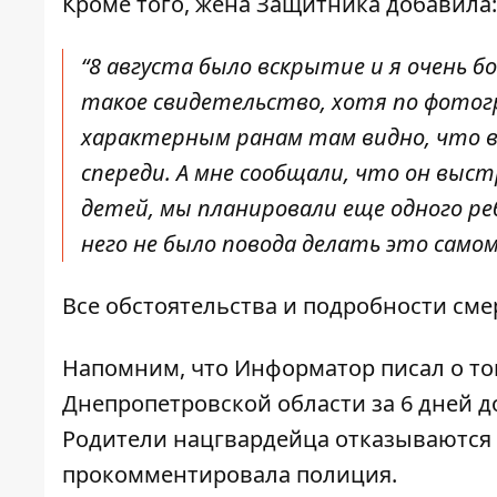
Кроме того, жена Защитника добавила
“8 августа было вскрытие и я очень б
такое свидетельство, хотя по фотогр
характерным ранам там видно, что вх
спереди. А мне сообщали, что он выстр
детей, мы планировали еще одного ре
него не было повода делать это самом
Все обстоятельства и подробности сме
Напомним, что Информатор писал о том
Днепропетровской области за 6 дней д
Родители нацгвардейца отказываются
прокомментировала полиция
.