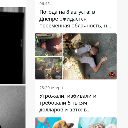
06:45
Погода на 8 августа: в
Днепре ожидается
переменная облачность, но
может пойти дождь
23:20 вчера
Угрожали, избивали и
требовали 5 тысяч
долларов и авто: в
Павлограде задержали двух
мужчин