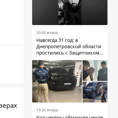
20:00 вчера
Навсегда 31 год: в
Днепропетровской области
простились с Защитником
Александром Репиным
озерах
19:20 вчера
Кол-центры обманули чехов