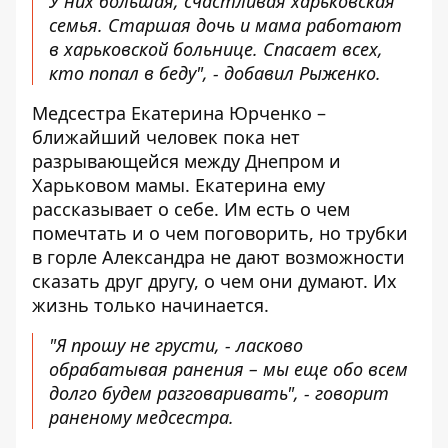
У них большая, счастливая харьковская
семья. Старшая дочь и мама работают
в харьковской больнице. Спасает всех,
кто попал в беду", - добавил Рыженко.
Медсестра Екатерина Юрченко –
ближайший человек пока нет
разрывающейся между Днепром и
Харьковом мамы. Екатерина ему
рассказывает о себе. Им есть о чем
помечтать и о чем поговорить, но трубки
в горле Александра не дают возможности
сказать друг другу, о чем они думают. Их
жизнь только начинается.
"Я прошу не грусти, - ласково
обрабатывая ранения – мы еще обо всем
долго будем разговаривать", - говорит
раненому медсестра.