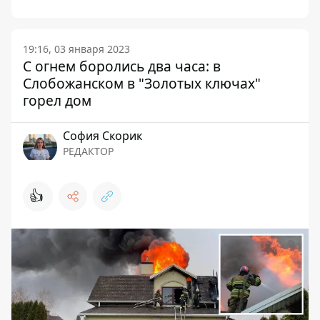
19:16, 03 января 2023
С огнем боролись два часа: в
Слобожанском в "Золотых ключах"
горел дом
София Скорик
РЕДАКТОР
👍