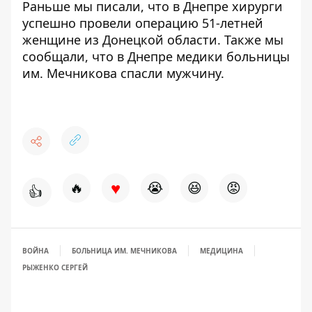
Раньше мы писали, что в Днепре
хирурги
успешно провели операцию
51-летней
женщине из Донецкой области. Также мы
сообщали, что в Днепре медики больницы
им. Мечникова
спасли мужчину
.
♥
🔥
😭
😆
😡
👍
ВОЙНА
БОЛЬНИЦА ИМ. МЕЧНИКОВА
МЕДИЦИНА
РЫЖЕНКО СЕРГЕЙ