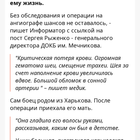
ему жизнь
.
Без обследования и операции на
ангиографе шансов не оставалось, -
пишет Информатор с ссылкой на
пост
Сергея Рыженко - генерального
директора ДОКБ им. Мечникова.
"Критическая потеря крови. Огромная
гематома шеи, смещение трахеи. Шея за
счет наполнение крови увеличилась
вдвое. Большой обломок в сонной
артерии " – пишет медик.
Сам боец родом из Харькова. После
операции приехала его мать.
"Она гладила его волосы руками,
рассказывая, каким он был в детстве.