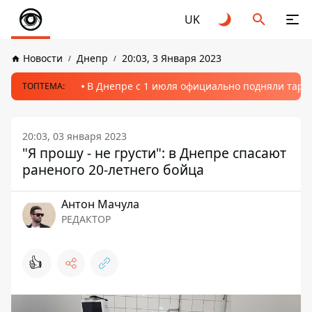
UK
Новости
Днепр
20:03, 3 Января 2023
В Днепре с 1 июля официально подняли тариф
ТОПТЕМА:
20:03, 03 января 2023
"Я прошу - не грусти": в Днепре спасают
раненого 20-летнего бойца
Антон Мачула
РЕДАКТОР
👍