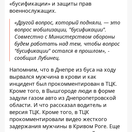
«бусификации» и защиты прав
военнослужащих.
«Другой вопрос, который подняли, — это
вопрос мобилизации, "бусификации".
Совместно с Министерством обороны
будем работать над тем, чтобы вопрос
"бусификации" остался в прошлом», -
сообщил Лубинец.
Напомним, что
в Днепре
из буса на ходу
вырвался мужчина в крови
и как
инцидент был прокомментирован в ТЦК.
Кроме того, в Вышгороде
люди в форме
задули газом авто
из Днепропетровской
области. И что рассказал водитель и
версия ТЦК. Кроме того,
в ТЦК
прокомментировали видео жесткого
задержания мужчины
в Кривом Роге. Еще