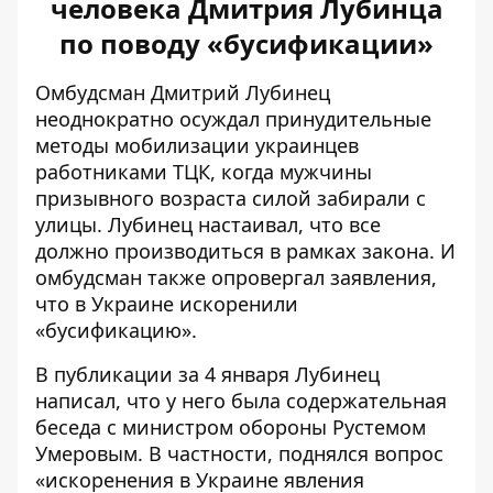
человека Дмитрия Лубинца
по поводу «бусификации»
Омбудсман Дмитрий Лубинец
неоднократно осуждал принудительные
методы мобилизации украинцев
работниками ТЦК
, когда мужчины
призывного возраста силой забирали с
улицы. Лубинец настаивал, что все
должно производиться в рамках закона. И
омбудсман также опровергал заявления,
что
в Украине искоренили
«бусификацию»
.
В публикации за 4 января Лубинец
написал, что у него была содержательная
беседа с министром обороны Рустемом
Умеровым. В частности, поднялся вопрос
«искоренения в Украине явления