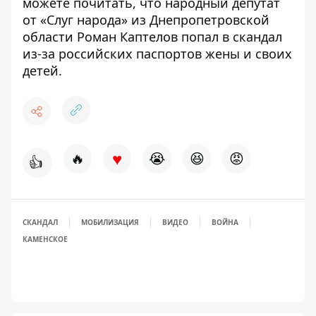
можете почитать, что народный депутат
от «Слуг народа» из Днепропетровской
области
Роман Каптелов попал в скандал
из-за российских паспортов жены и своих
детей
.
♥
🔥
😭
😆
😡
👍
СКАНДАЛ
МОБИЛИЗАЦИЯ
ВИДЕО
ВОЙНА
КАМЕНСКОЕ