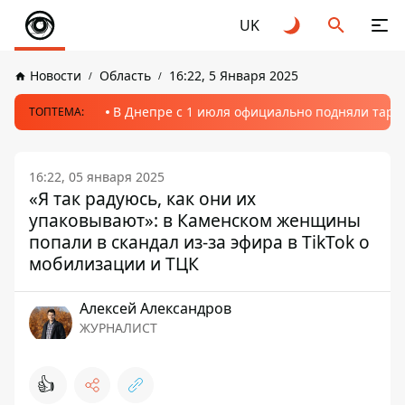
UK
Новости
Область
16:22, 5 Января 2025
В Днепре с 1 июля официально подняли тариф
ТОПТЕМА:
16:22, 05 января 2025
«Я так радуюсь, как они их
упаковывают»: в Каменском женщины
попали в скандал из-за эфира в TikTok о
мобилизации и ТЦК
Алексей Александров
ЖУРНАЛИСТ
👍