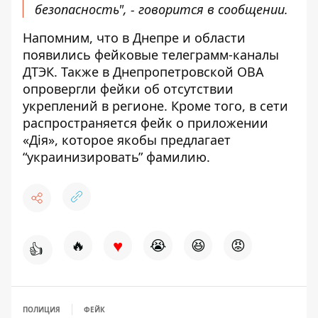
безопасность", - говорится в сообщении.
Напомним, что
в Днепре и области
появились фейковые телеграмм-каналы
ДТЭК
. Также
в Днепропетровской ОВА
опровергли фейки об отсутствии
укреплений в регионе
. Кроме того,
в сети
распространяется фейк о приложении
«Дія», которое якобы предлагает
“украинизировать” фамилию
.
♥
🔥
😭
😆
😡
👍
ПОЛИЦИЯ
ФЕЙК