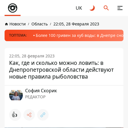
UK
Новости
Область
22:05, 28 Февраля 2023
Более 100 гривен за куб воды: в Днепре сно
ТОПТЕМА:
22:05, 28 февраля 2023
Как, где и сколько можно ловить: в
Днепропетровской области действуют
новые правила рыболовства
София Скорик
РЕДАКТОР
👍