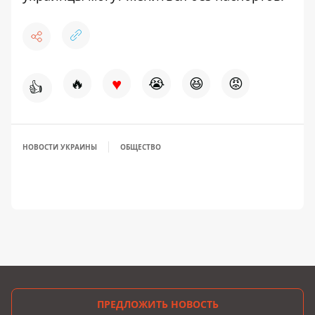
♥
🔥
😭
😆
😡
👍
НОВОСТИ УКРАИНЫ
ОБЩЕСТВО
ПРЕДЛОЖИТЬ НОВОСТЬ