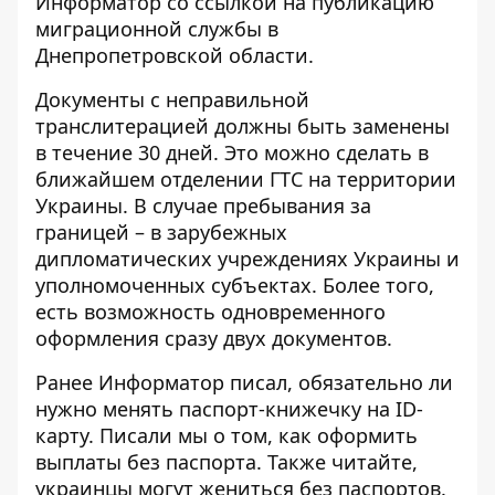
Информатор
со ссылкой на публикацию
миграционной службы в
Днепропетровской области
.
Документы с неправильной
транслитерацией должны быть заменены
в течение 30 дней. Это можно сделать в
ближайшем отделении ГТС на территории
Украины. В случае пребывания за
границей – в зарубежных
дипломатических учреждениях Украины и
уполномоченных субъектах. Более того,
есть возможность одновременного
оформления сразу двух документов.
Ранее Информатор писал,
обязательно ли
нужно менять паспорт-книжечку
на ID-
карту. Писали мы о том,
как оформить
выплаты
без паспорта. Также читайте,
украинцы могут
жениться без паспортов
.