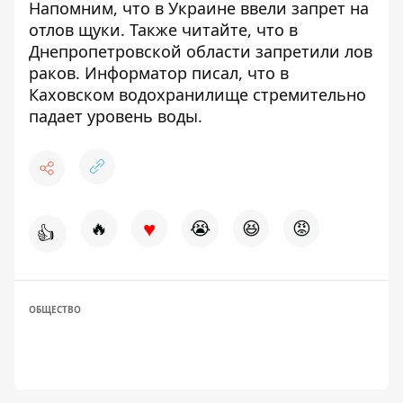
Напомним, что в Украине
ввели запрет на
отлов щуки
. Также читайте, что в
Днепропетровской области
запретили лов
раков
. Информатор писал, что в
Каховском водохранилище
стремительно
падает уровень воды
.
♥
🔥
😭
😆
😡
👍
ОБЩЕСТВО