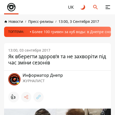
UK
Новости
Пресс-релизы
13:00, 3 Сентября 2017
Более 100 гривен за куб воды: в Днепре сно
ТОПТЕМА:
13:00, 03 сентября 2017
Як вберегти здоров’я та не захворіти під
час зміни сезонів
Информатор Днепр
ЖУРНАЛИСТ
👍