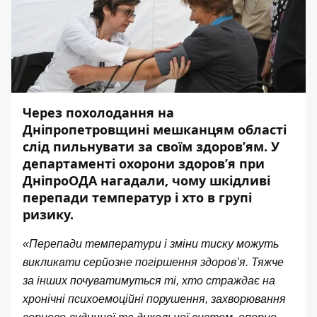
Через похолодання на
Дніпропетровщині мешканцям області
слід пильнувати за своїм здоров’ям. У
департаменті охорони здоров’я при
ДніпроОДА нагадали, чому шкідливі
перепади температур і хто в групі
ризику.
«Перепади температури і зміни тиску можуть
викликати серйозне погіршення здоров’я. Тяжче
за інших почуватимуться ті, хто страждає на
хронічні психоемоційні порушення, захворювання