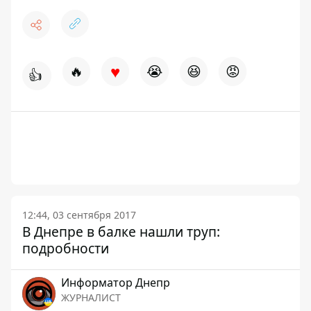
♥
🔥
😭
😆
😡
👍
12:44, 03 сентября 2017
В Днепре в балке нашли труп:
подробности
Информатор Днепр
ЖУРНАЛИСТ