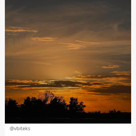
@vbiteks