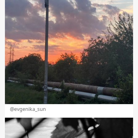
@evgenika_sun