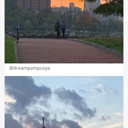
@dreampampusya