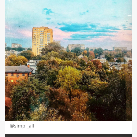
@simpl_all