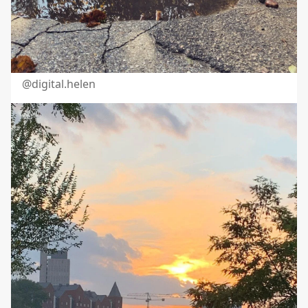
@digital.helen