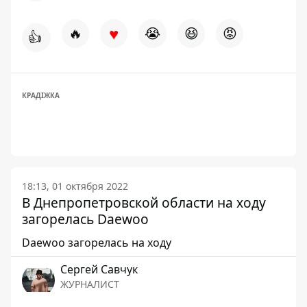
♥
🔥
😭
😆
😡
👍
КРАДІЖКА
18:13, 01 октября 2022
В Днепропетровской области на ходу
загорелась Daewoo
Daewoo загорелась на ходу
Сергей Савчук
ЖУРНАЛИСТ