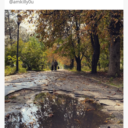
@amkilly0u