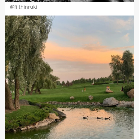
@filthinruki