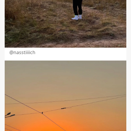
@nasstiiiich