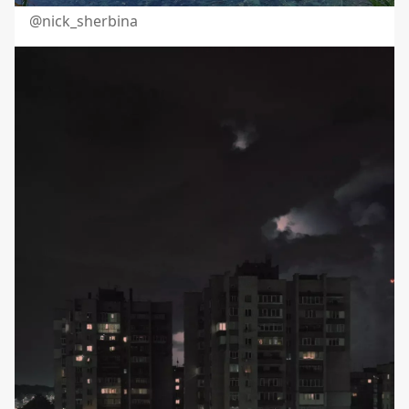
@nick_sherbina