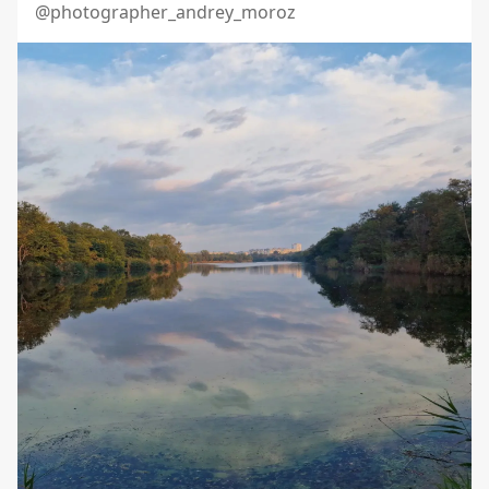
@photographer_andrey_moroz