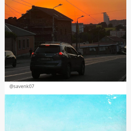
@savenk07