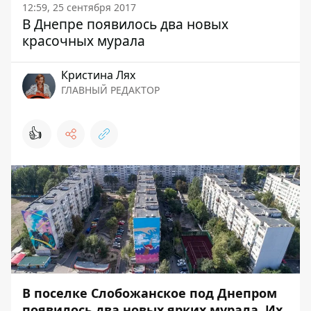
12:59, 25 сентября 2017
В Днепре появилось два новых
красочных мурала
Кристина Лях
ГЛАВНЫЙ РЕДАКТОР
👍
В поселке Слобожанское под Днепром
появилось два новых ярких мурала. Их