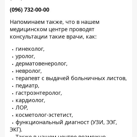
(096) 732-00-00
Напоминаем также, что в нашем
медицинском центре проводят
консультации такие врачи, как:
гинеколог,
уролог,
дерматовенеролог,
невролог,
терапевт с выдачей больничных листов,
педиатр,
гастроэнтеролог,
кардиолог,
ЛОР,
косметолог-эстетист,
функциональный диагност (УЗИ, ЭЭГ,
ЭКГ).
Также в нашем центре возможно