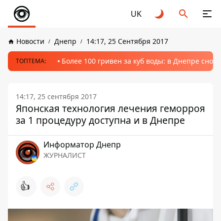
UK
Новости
Днепр
14:17, 25 Сентября 2017
Более 100 гривен за куб воды: в Днепре сно
ТОПТЕМА:
14:17, 25 сентября 2017
Японская технология лечения геморроя
за 1 процедуру доступна и в Днепре
Информатор Днепр
ЖУРНАЛИСТ
👍