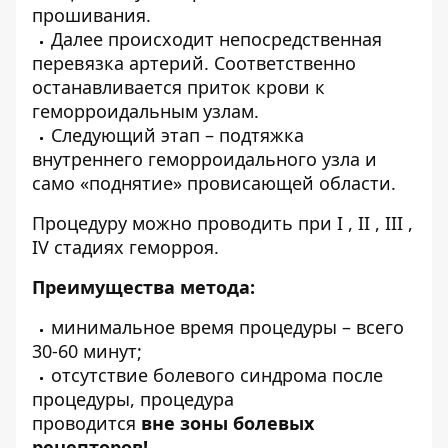
прошивания.
Далее происходит непосредственная
перевязка артерий. Соответственно
останавливается приток крови к
геморроидальным узлам.
Следующий этап – подтяжка
внутреннего геморроидального узла и
само «поднятие» провисающей области.
Процедуру можно проводить при I , II , III ,
IV стадиях геморроя.
Преимущества метода:
минимальное время процедуры – всего
30-60 минут;
отсутствие болевого синдрома после
процедуры, процедура
проводится
вне
зоны болевых
рецепторов!