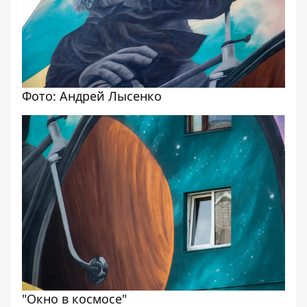
Фото: Андрей Лысенко
"Окно в космосе"