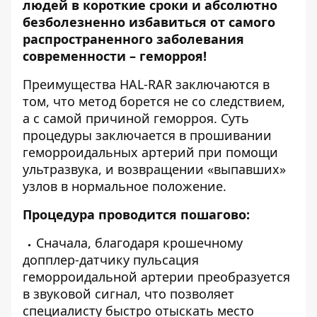
людей в короткие сроки и абсолютно
безболезненно избавиться от самого
распространенного заболевания
современности – геморроя!
Преимущества HAL-RAR заключаются в
том, что метод борется не со следствием,
а с самой причиной геморроя. Суть
процедуры заключается в прошивании
геморроидальных артерий при помощи
ультразвука, и возвращении «выпавших»
узлов в нормальное положение.
Процедура проводится пошагово:
Сначала, благодаря крошечному
допплер-датчику пульсация
геморроидальной артерии преобразуется
в звуковой сигнал, что позволяет
специалисту быстро отыскать место