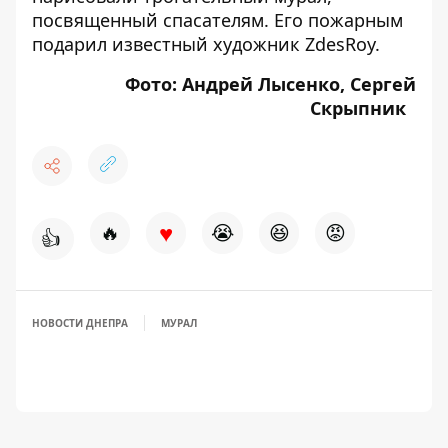
посвященный спасателям
. Его пожарным
подарил известный художник ZdesRoy.
Фото: Андрей Лысенко, Сергей
Скрыпник
♥
🔥
😭
😆
😡
👍
НОВОСТИ ДНЕПРА
МУРАЛ