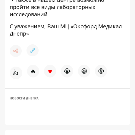
пройти все виды лабораторных
исследований
С уважением, Ваш МЦ «Оксфорд Медикал
Днепр»
♥
🔥
😭
😆
😡
👍
НОВОСТИ ДНЕПРА