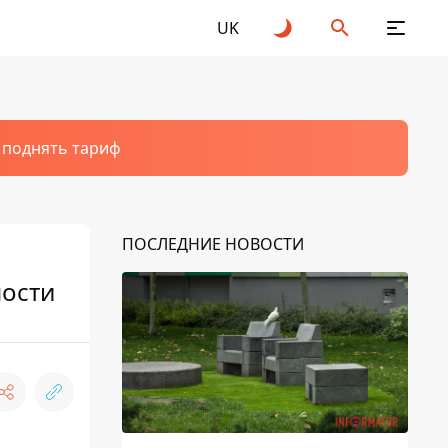
UK
т поднять тариф
ПОСЛЕДНИЕ НОВОСТИ
ности