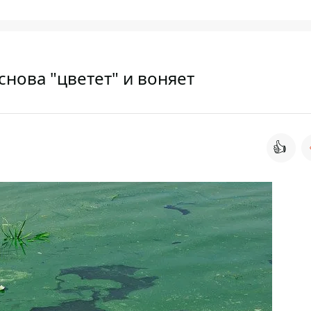
снова "цветет" и воняет
👍