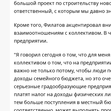
большой проект по строительству нов
ответственный, с которым мы давно знако
Кроме того, Филатов акцентировал вн
взаимоотношениям с коллективом. В ча
предприятии.
"Я говорил сегодня о том, что для мен
коллективом о том, что на предприяти
важно не только потому, чтобы люди п
доходы семейного бюджета, но это оче
серьезные градообразующие предприяти
платят налог на доходы физических л
тем больше поступления в местный бю
соответственно, может выполнять про