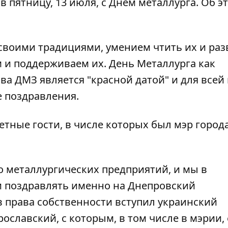
в пятницу, 13 июля, с Днем металлурга. Об э
воими традициями, умением чтить их и раз
м и поддерживаем их. День Металлурга как
а ДМЗ является "красной датой" и для всей
е поздравления.
тные гости, в числе которых был мэр город
во металлургических предприятий, и мы в
 поздравлять именно на Днепровский
 в права собственности вступил украинский
славский, с которым, в том числе в мэрии, 