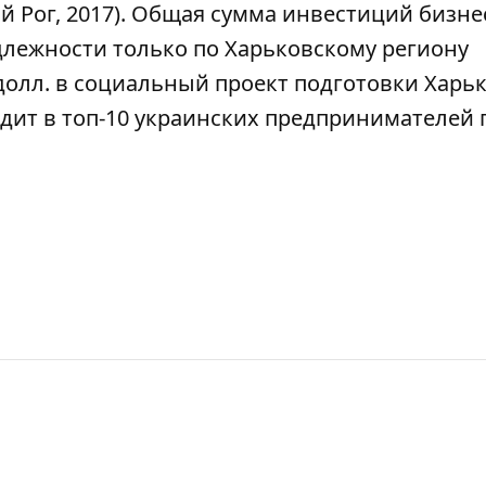
ой Рог, 2017). Общая сумма инвестиций бизн
лежности только по Харьковскому региону
н долл. в социальный проект подготовки Харь
одит в топ-10 украинских предпринимателей 