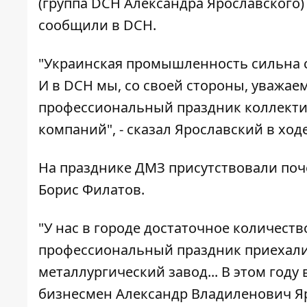
(группа DCH Александра Ярославского) 
сообщили в DCH.
"Украинская промышленность сильна с
И в DCH мы, со своей стороны, уважае
профессиональный праздник коллектив
компаний", - сказал Ярославский в ход
На празднике ДМЗ присутствовали поче
Борис Филатов.
"У нас в городе достаточное количест
профессиональный праздник приехали
металлургический завод... В этом году
бизнесмен Александр Владиленович Яро