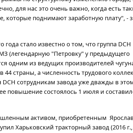
но, для нас это очень важно, когда есть так
, которые поднимают заработную плату", - 
о года стало известно о том, что группа DCH
МЗ (легендарную "Петровку" у предыдущего
тся одним из ведущих производителей чугуна
 в 44 страны, а численность трудового колле
ря DCH сотрудникам завода уже дважды в этом
ее повышение состоялось 1 июля и составил
ышленным активом, приобретенным Яросла
купил Харьковский тракторный завод (2016 г.,