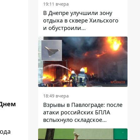
19:11 вчера
В Днепре улучшили зону
отдыха в сквере Хильского
и обустроили
искусственный газон
18:49 вчера
 Днем
Взрывы в Павлограде: после
атаки российских БПЛА
вспыхнуло складское
здание предприятия
вода