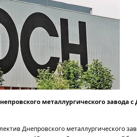
непровского металлургического завода с
лектив Днепровского металлургического за