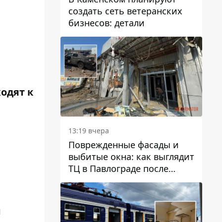
создать сеть ветеранских
бизнесов: детали
одят к
13:19 вчера
Поврежденные фасады и
выбитые окна: как выглядит
ТЦ в Павлограде после
удара дрона
и