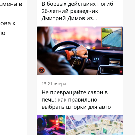
есмена в
В боевых действиях погиб
26-летний разведчик
Дмитрий Димов из
кова к
Никополя
по
15:21 вчера
Не превращайте салон в
печь: как правильно
выбрать шторки для авто