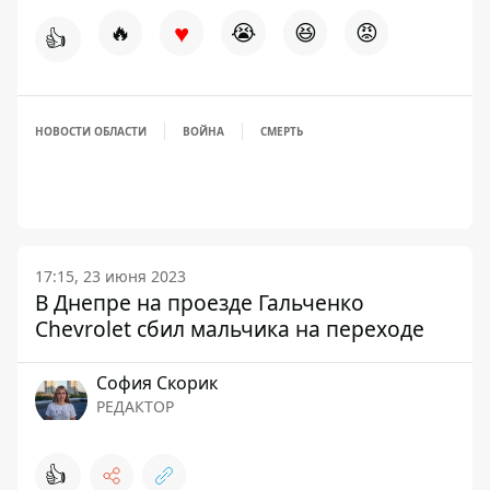
♥
🔥
😭
😆
😡
👍
НОВОСТИ ОБЛАСТИ
ВОЙНА
СМЕРТЬ
17:15, 23 июня 2023
В Днепре на проезде Гальченко
Chevrolet сбил мальчика на переходе
София Скорик
РЕДАКТОР
👍