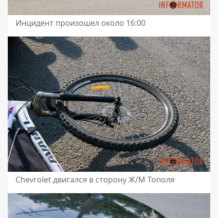
Инцидент произошел около 16:00
Chevrolet двигался в сторону Ж/М Тополя