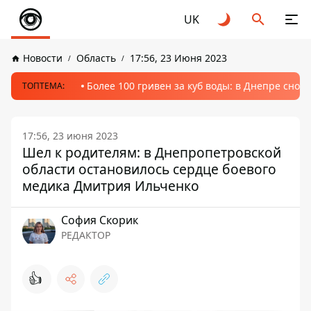
UK
Новости
Область
17:56, 23 Июня 2023
Более 100 гривен за куб воды: в Днепре сно
ТОПТЕМА:
17:56, 23 июня 2023
Шел к родителям: в Днепропетровской
области остановилось сердце боевого
медика Дмитрия Ильченко
София Скорик
РЕДАКТОР
👍