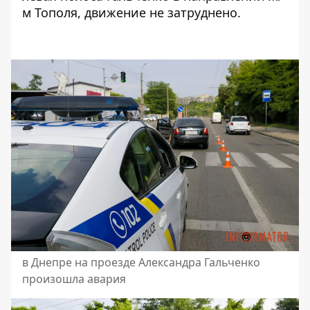
м Тополя, движение не затруднено.
в Днепре на проезде Александра Гальченко
произошла авария