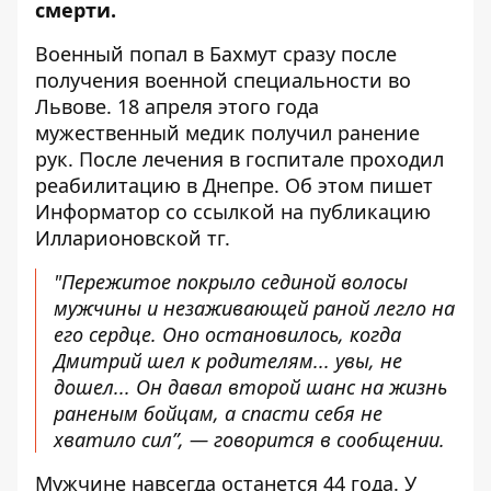
смерти.
Военный попал в Бахмут сразу после
получения военной специальности во
Львове. 18 апреля этого года
мужественный медик получил ранение
рук. После лечения в госпитале проходил
реабилитацию в Днепре. Об этом пишет
Информатор
со ссылкой на публикацию
Илларионовской тг.
"Пережитое покрыло сединой волосы
мужчины и незаживающей раной легло на
его сердце. Оно остановилось, когда
Дмитрий шел к родителям... увы, не
дошел... Он давал второй шанс на жизнь
раненым бойцам, а спасти себя не
хватило сил”, — говорится в сообщении.
Мужчине навсегда останется 44 года. У