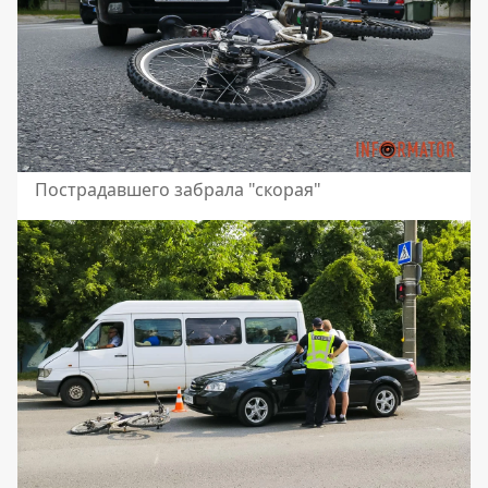
Пострадавшего забрала "скорая"