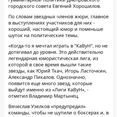
городского совета Евгений Хорошилов.
По словам звездных членов жюри, главное
в выступлениях участников для них -
хороший, настоящий юмор и поменьше
шуток на политические темы.
«Когда-то я мечтал играть в "КаВуН", но не
дотягивал до уровня. Это действительно
легендарная юмористическая лига, из
которой в свое время вышли такие
звезды, как Юрий Ткач, Игорь Ласточкин,
Александр Пикалов. Однозначно,
появится еще много звезд, которые
выйдут именно из «Лиги КаВуН», -
отметил Владимир Мартынец.
Вячеслав Узелков «предупредил»
команды, чтобы не шутили о боксерах и, в