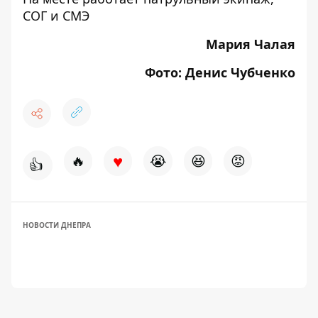
СОГ и СМЭ
Мария Чалая
Фото: Денис Чубченко
♥
🔥
😭
😆
😡
👍
НОВОСТИ ДНЕПРА