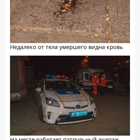
Недалеко от тела умершего видна кровь
На месте работает патрульный экипаж,