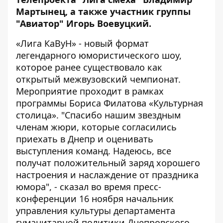
Мартынец, а также участник группы
"Авиатор" Игорь Воевуцкий.
«Лига КаВуН» - новый формат
легендарного юмористического шоу,
которое ранее существовало как
открытый межвузовский чемпионат.
Мероприятие проходит в рамках
программы Бориса Филатова «Культурная
столица». "Спасибо нашим звездным
членам жюри, которые согласились
приехать в Днепр и оценивать
выступления команд. Надеюсь, все
получат положительный заряд хорошего
настроения и наслаждение от праздника
юмора", - сказал во время пресс-
конференции 16 ноября начальник
управления культуры департамента
гуманитарной политики Днепровского