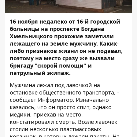
16 ноября недалеко от 16-й городской
больницы на проспекте Богдана
Хмельницкого прохожие заметили
лежащего на земле мужчину. Каких-
либо признаков жизни он не подавал,
поэтому на место сразу же вызвали
бригаду "скорой помощи" и
патрульный экипаж.
Мужчина лежал под лавочкой на
остановке общественного транспорта, -
сообщает
Информатор
. Изначально
казалось, что он просто спит, однако
медики, приехав на место,
констатировали смерть. Возле лавочек
стояли несколько пластмассовых
корзинок, в которых лежали пакеты. На