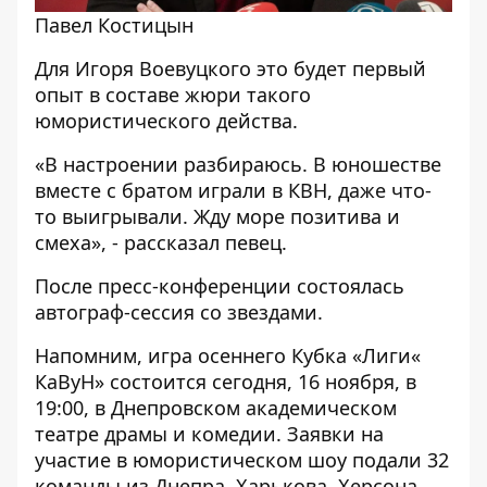
Павел Костицын
Для Игоря Воевуцкого это будет первый
опыт в составе жюри такого
юмористического действа.
«В настроении разбираюсь. В юношестве
вместе с братом играли в КВН, даже что-
то выигрывали. Жду море позитива и
смеха», - рассказал певец.
После пресс-конференции состоялась
автограф-сессия со звездами.
Напомним, игра осеннего Кубка «Лиги«
КаВуН» состоится сегодня, 16 ноября, в
19:00, в Днепровском академическом
театре драмы и комедии. Заявки на
участие в юмористическом шоу подали 32
команды из Днепра, Харькова, Херсона,