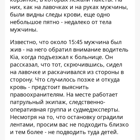
них, как на лавочках и на руках мужчины,
были видны следы крови, еще одно
небольшое пятно - недалеко от тела
мужчины.
Известно, что около 15:45 мужчина был
жив - на него обратил внимание водитель
Kia, когда подъезжал к больнице. Он
рассказал, что тот, скрючившись, сидел
на лавочке и раскачивался из стороны в
сторону. Что случилось позже и откуда
кровь - предстоит выяснить
правоохранителям. На месте работает
патрульный экипаж, следственно-
оперативная группа и судмедэксперты.
Несмотря на то, что остановку оградили
лентами, просим вас не подходить близко
и тем более - не подводить туда детей.