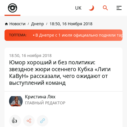
UK
Новости
Днепр
18:50, 16 Ноября 2018
В Днепре с 1 июля официально подняли тариф
ТОПТЕМА:
18:50, 16 ноября 2018
Юмор хороший и без политики:
звездное жюри осеннего Кубка «Лиги
КаВуН» рассказали, чего ожидают от
выступлений команд
Кристина Лях
ГЛАВНЫЙ РЕДАКТОР
👍