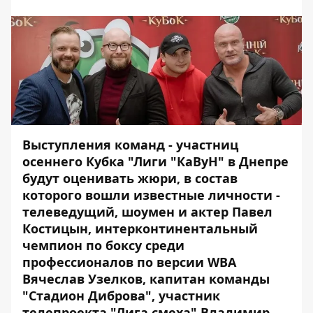
Выступления команд - участниц
осеннего Кубка "Лиги "КаВуН" в Днепре
будут оценивать жюри, в состав
которого вошли известные личности -
телеведущий, шоумен и актер Павел
Костицын, интерконтинентальный
чемпион по боксу среди
профессионалов по версии WBA
Вячеслав Узелков, капитан команды
"Стадион Диброва", участник
телепроекта "Лига смеха" Владимир