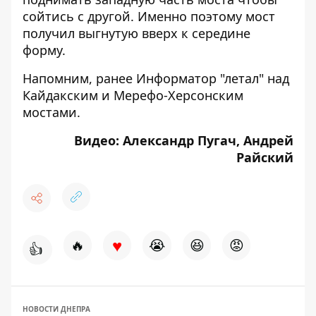
сойтись с другой. Именно поэтому мост
получил выгнутую вверх к середине
форму.
Напомним, ранее Информатор "летал" над
Кайдакским
и
Мерефо-Херсонским
мостами.
Видео: Александр Пугач, Андрей
Райский
♥
🔥
😭
😆
😡
👍
НОВОСТИ ДНЕПРА