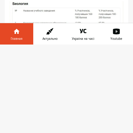
Главная
Актуально
Україна на часі
Youtube
Информатор в
Скачать
телефоне
👉