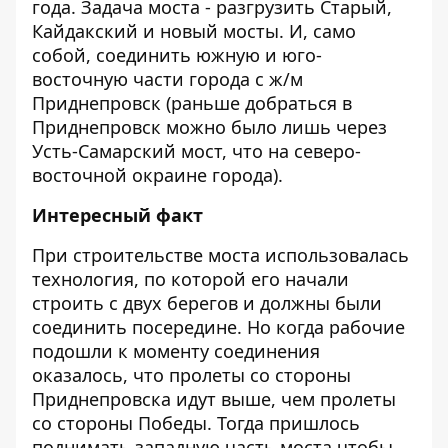
года. Задача моста - разгрузить Старый,
Кайдакский и новый мосты. И, само
собой, соединить южную и юго-
восточную части города с ж/м
Приднепровск (раньше добраться в
Приднепровск можно было лишь через
Усть-Самарский мос
т, что на северо-
восточной окраине города).
Интересный факт
При строительстве моста использовалась
технология, по которой его начали
строить с двух берегов и должны были
соединить посередине. Но когда рабочие
подошли к моменту соединения
оказалось, что пролеты со стороны
Приднепровска идут выше, чем пролеты
со стороны Победы. Тогда пришлось
поднимать западную часть моста чтобы