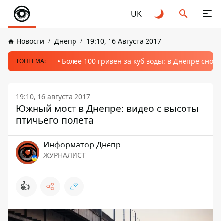
UK
Новости
Днепр
19:10, 16 Августа 2017
Более 100 гривен за куб воды: в Днепре сно
ТОПТЕМА:
19:10, 16 августа 2017
Южный мост в Днепре: видео с высоты
птичьего полета
Информатор Днепр
ЖУРНАЛИСТ
👍