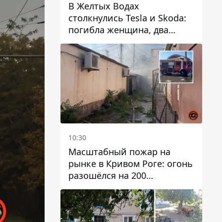
В Желтых Водах
столкнулись Tesla и Skoda:
погибла женщина, два
человека пострадали
10:30
Масштабный пожар на
рынке в Кривом Роге: огонь
разошёлся на 200
квадратных метров