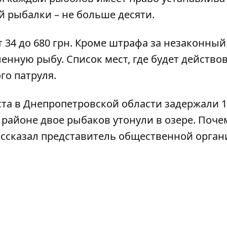
й рыбалки – не больше десяти.
 34 до 680 грн. Кроме штрафа за незаконный
нную рыбу. Список мест, где будет действо
го патруля
.
ста в Днепропетровской области
задержали
1
 районе двое рыбаков
утонули
в озере. Поче
рассказал представитель общественной орга