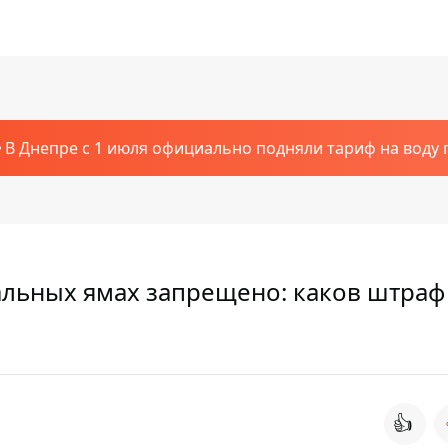
В Днепре с 1 июля официально подняли тариф на воду п
альных ямах запрещено: каков штраф
👍