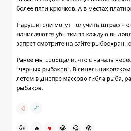
более пяти крючков. А в местах платно
Нарушители могут получить штраф – от
начисляются убытки за каждую выловле
запрет смотрите на
сайте рыбоохранно
Ранее мы сообщали, что с начала нере
"черных рыбаков". В синельниковском
летом в Днепре массово
гибла рыба
, 
рыбаков.
♥
👍
🔥
😭
😆
😡