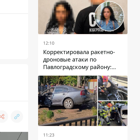
12:10
Корректировала ракетно-
дроновые атаки по
Павлоградскому району:
задержали вражескую
агентку
11:23