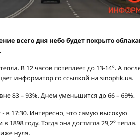
ечение всего дня небо будет покрыто облак
.
епла. В 12 часов потеплеет до 13-14°. А после
бщает информатор со ссылкой на
sinoptik.ua
.
не 83 – 93%. Днем уменьшится до 66 – 69%.
т - в 17:30. Интересно, что самую высокую
в 1898 году. Тогда она достигла 29,2° тепла.
ниже нуля.