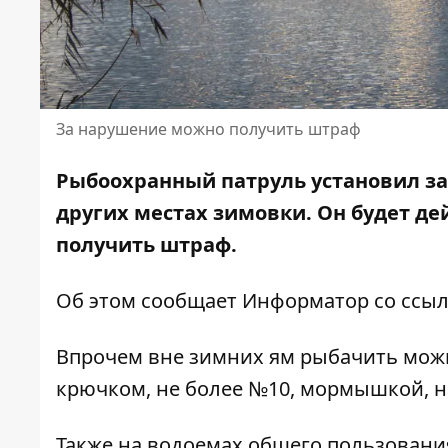
За нарушение можно получить штраф
Рыбоохранный патруль установил за
других местах зимовки. Он будет де
получить
штраф
.
Об этом сообщает Информатор со ссы
Впрочем вне зимних ям рыбачить мож
крючком, не более №10, мормышкой, н
Также на водоемах общего пользовани