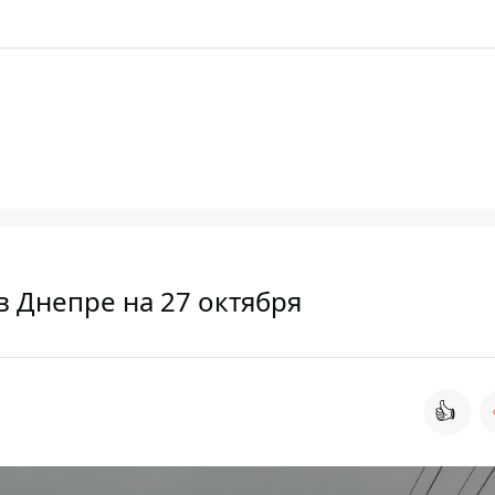
в Днепре на 27 октября
👍