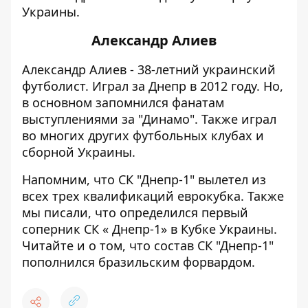
Украины.
Александр Алиев
Александр Алиев - 38-летний украинский
футболист.
Играл за Днепр в 2012 году.
Но,
в основном запомнился фанатам
выступлениями за "Динамо". Также играл
во многих других футбольных клубах и
сборной Украины.
Напомним, что
СК "Днепр-1"
вылетел
из
всех трех квалификаций еврокубка
.
Также
мы писали, что определился первый
соперник СК « Днепр-1» в Кубке Украины
.
Читайте и о том, что состав
СК "Днепр-1"
пополнился бразильским форвардом
.