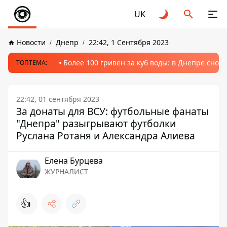
UK
Новости
Днепр
22:42, 1 Сентября 2023
Более 100 гривен за куб воды: в Днепре сно
ТОПТЕМА:
22:42, 01 сентября 2023
За донаты для ВСУ: футбольные фанаты
"Днепра" разыгрывают футболки
Руслана Ротаня и Александра Алиева
Елена Бурцева
ЖУРНАЛИСТ
👍