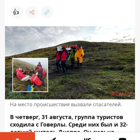
👍
На место происшествия вызвали спасателей.
В четверг, 31 августа, группа туристов
сходила с Говерлы.
Среди них был и 32-
летний житель Днепра
. Он сильно
травмировал ногу и не мог спуститься