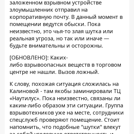
заложенном взрывном устройстве
злоумышленник отправил на
корпоративную почту. В данный момент в
помещении ведутся обыски. Пока
неизвестно, это чья-то злая шутка или
реальная угроза, но так или иначе —
будьте внимательны и осторожны.
[ОБНОВЛЕНО]: Каких-
либо взрывоопасных веществ в торговом
центре не нашли. Вызов ложный.
К слову, похожая ситуация сложилась на
Калиновой -
там якобы заминировали ТЦ
«Наутилус»
. Пока неизвестно, связаны ли
каким-либо образом эти ситуации. Группа
взрывотехников уже на месте, сотрудники
спецслужб проверяют помещение. Стоит
напомнить, что подобные "шутки" влекут
за собой уголовную ответственность и