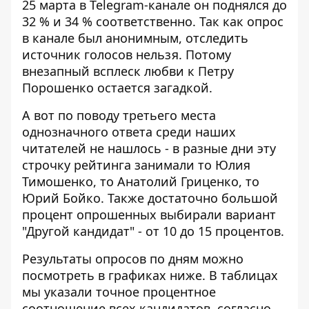
25 марта в Telegram-канале он поднялся до
32 % и 34 % соответственно. Так как опрос
в канале был анонимным, отследить
источник голосов нельзя. Потому
внезапный всплеск любви к Петру
Порошенко остается загадкой.
А вот по поводу третьего места
однозначного ответа среди наших
читателей не нашлось - в разные дни эту
строчку рейтинга занимали то Юлия
Тимошенко, то Анатолий Гриценко, то
Юрий Бойко. Также достаточно большой
процент опрошенных выбирали вариант
"Другой кандидат" - от 10 до 15 процентов.
Результаты опросов по дням можно
посмотреть в графиках ниже. В таблицах
мы указали точное процентное
соотношение всех кандидатов, согласно