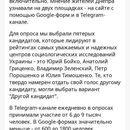
включительно. Мнение жителей Днепра
узнавали на двух площадках - на сайте с
помощью Google-форм и в
Telegram-
канале
.
Для опроса мы выбрали пятерых
кандидатов, которые лидируют в
рейтингах самых уважаемых и надежных
центров социологических исследований
Украины - это Юрий Бойко, Анатолий
Гриценко, Владимир Зеленский, Петр
Порошенко и Юлия Тимошенко. Те, кто
твердо намерен отдать свой голос другому
кандидату, могли выбрать вариант
"Другой кандидат".
В Telegram-канале ежедневно в опросах
принимали участие от 6 до 9 тысяч
человек. В Google-формах значительно
меньше - от 600 до 1800 человек.