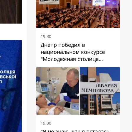
19:30
Днепр победил в
национальном конкурсе
"Молодежная столица
Украины – 2026"
19:00
"Я не знаю, как я осталась