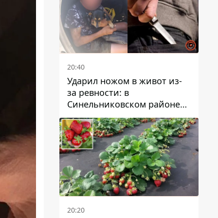
20:40
Ударил ножом в живот из-
за ревности: в
Синельниковском районе
задержали 49-летнего
мужчину за убийство
20:20