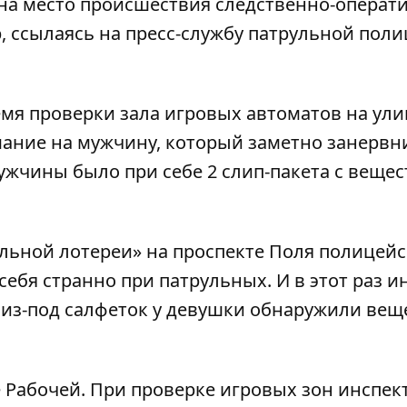
 на место происшествия следственно-операт
р
, ссылаясь на пресс-службу патрульной пол
ремя проверки зала игровых автоматов на ули
ание на мужчину, который заметно занервн
мужчины было при себе 2 слип-пакета с вещес
льной лотереи» на проспекте Поля полицей
себя странно при патрульных. И в этот раз и
 из-под салфеток у девушки обнаружили вещ
 Рабочей. При проверке игровых зон инспек