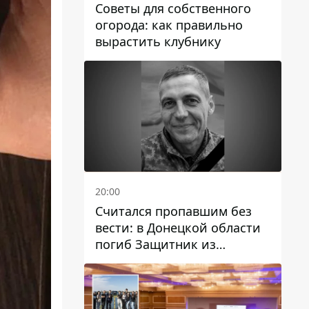
Советы для собственного
огорода: как правильно
вырастить клубнику
20:00
Считался пропавшим без
вести: в Донецкой области
погиб Защитник из
Каменского Антон
Красовский