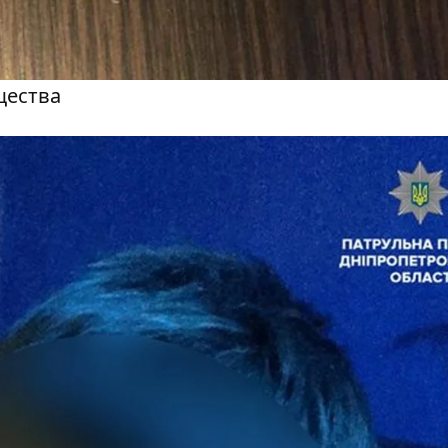
щества