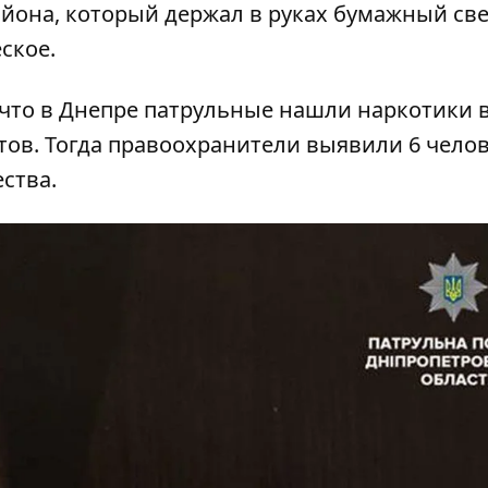
йона, который держал в руках бумажный све
ское.
 что
в Днепре патрульные нашли наркотики 
тов
. Тогда правоохранители выявили 6 челов
ства.