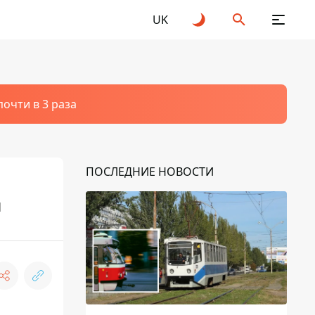
UK
очти в 3 раза
ПОСЛЕДНИЕ НОВОСТИ
и