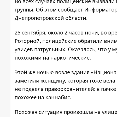
Во всех случаях полицейские вызвали
группы. Об этом сообщает
Информато
Днепропетровской области.
25 сентября, около 2 часов ночи, во в
Роторной, полицейские обратили вним
увидев патрульных. Оказалось, что у 
похожими на наркотические.
Этой же ночью возле здания «Национа
заметили женщину, которая тоже вела 
не подвела правоохранителей: в пачке
похожее на каннабис.
Похожая ситуация произошла на улице