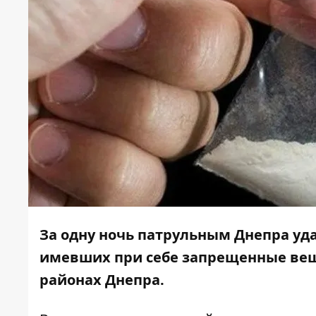
За одну ночь патрульным Днепра уда
имевших при себе запрещенные вещ
районах Днепра.