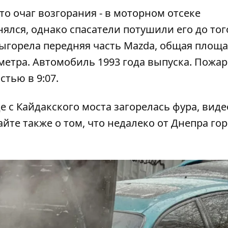
то очаг возгорания - в моторном отсеке
ялся, однако спасатели потушили его до того
 выгорела передняя часть Mazda, общая площ
 метра. Автомобиль 1993 года выпуска. Пожар
стью в 9:07.
е с Кайдакского моста загорелась фура
, виде
айте также о том, что
недалеко от Днепра гор