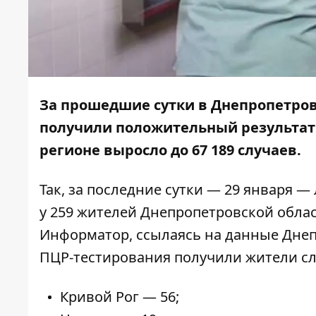
За прошедшие сутки в Днепропетров
получили положительный результат 
регионе выросло до 67 189 случаев.
Так, за последние сутки — 29 января 
у 259 жителей Днепропетровской облас
Информатор
, ссылаясь на данные
Дне
ПЦР-тестирования получили жители с
Кривой Рог — 56;