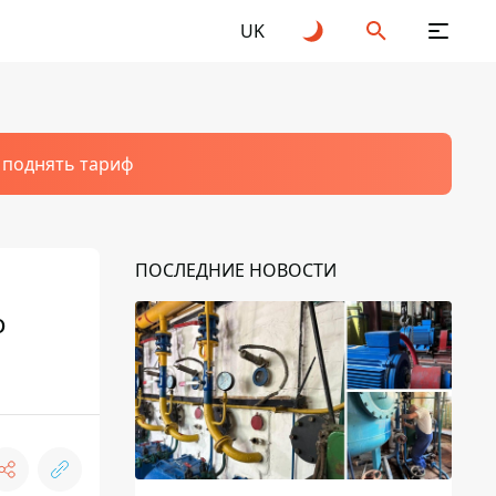
UK
т поднять тариф
ПОСЛЕДНИЕ НОВОСТИ
о