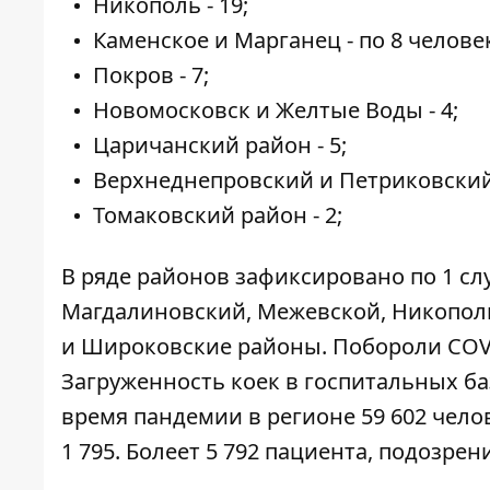
Никополь - 19;
Каменское и Марганец - по 8 челове
Покров - 7;
Новомосковск и Желтые Воды - 4;
Царичанский район - 5;
Верхнеднепровский и Петриковский 
Томаковский район - 2;
В ряде районов зафиксировано по 1 сл
Магдалиновский, Межевской, Никополь
и Широковские районы. Побороли COVI
Загруженность коек в госпитальных баз
время пандемии в регионе 59 602 чело
1 795. Болеет 5 792 пациента, подозрен