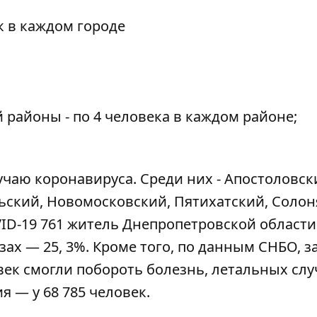
к в каждом городе
районы - по 4 человека в каждом районе;
учаю коронавируса. Среди них - Апостоловск
ский, Новомосковский, Пятихатский, Солон
D-19 761 житель Днепропетровской области
ах — 25, 3%. Кроме того,
по данным СНБО
, з
век смогли побороть болезнь, летальных сл
ия — у 68 785 человек.