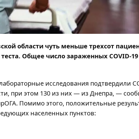
ской области чуть меньше трехсот пацие
теста. Общее число зараженных COVID-19
— лабораторные исследования подтвердили C
ти, при этом 130 из них — из Днепра, — соо
прОГА
. Помимо этого, положительные резуль
ледующих населенных пунктов: