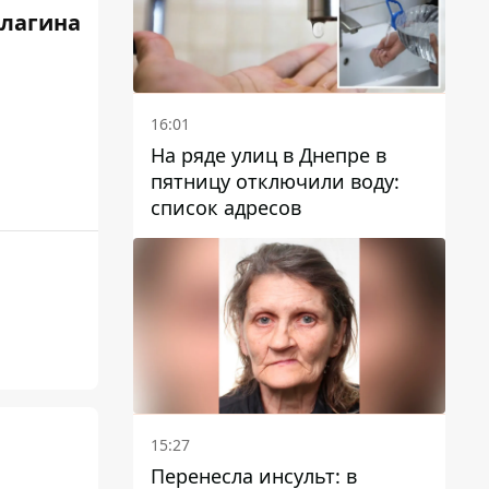
Елагина
16:01
На ряде улиц в Днепре в
пятницу отключили воду:
список адресов
15:27
Перенесла инсульт: в