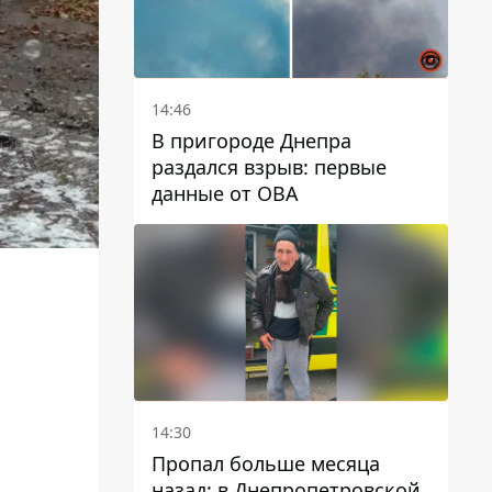
14:46
В пригороде Днепра
раздался взрыв: первые
данные от ОВА
14:30
Пропал больше месяца
назад: в Днепропетровской