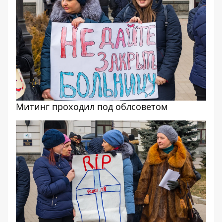
Митинг проходил под облсоветом