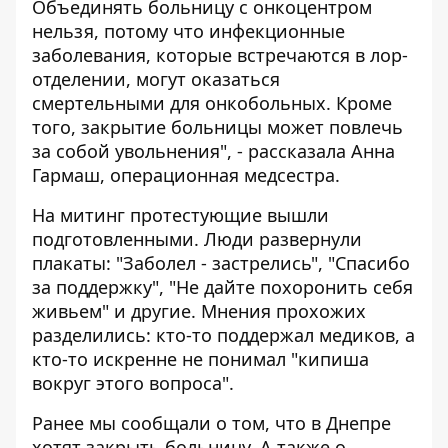
Объединять больницу с онкоцентром
нельзя, потому что инфекционные
заболевания, которые встречаются в лор-
отделении, могут оказаться
смертельными для онкобольных. Кроме
того, закрытие больницы может повлечь
за собой увольнения", - рассказала Анна
Гармаш, операционная медсестра.
На митинг протестующие вышли
подготовленными. Люди развернули
плакаты: "Заболел - застрелись", "Спасибо
за поддержку", "Не дайте похоронить себя
живьем" и другие. Мнения прохожих
разделились: кто-то поддержал медиков, а
кто-то искренне не понимал "кипиша
вокруг этого вопроса".
Ранее мы сообщали о том, что
в Днепре
хотят закрыть больницу
. А также о