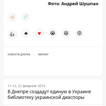
Фото: Андрей Шушпан
♥
🔥
😭
😆
😡
👍
НОВОСТИ ДНЕПРА
МИТИНГ
11:12, 22 февраля 2019
В Днепре создадут единую в Украине
библиотеку украинской диаспоры