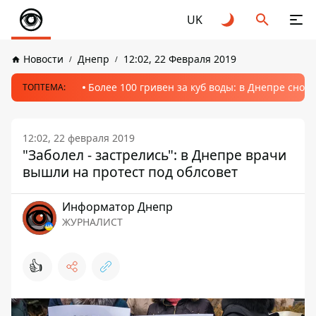
UK
Новости
Днепр
12:02, 22 Февраля 2019
Более 100 гривен за куб воды: в Днепре сно
ТОПТЕМА:
12:02, 22 февраля 2019
"Заболел - застрелись": в Днепре врачи
вышли на протест под облсовет
Информатор Днепр
ЖУРНАЛИСТ
👍