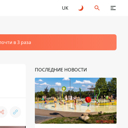
UK
очти в 3 раза
ПОСЛЕДНИЕ НОВОСТИ