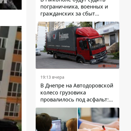
пограничника, военных и
гражданских за сбыт
психотропов
19:13 вчера
В Днепре на Автодоровской
колесо грузовика
провалилось под асфальт:
движение заблокировано