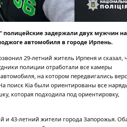
" полицейские задержали двух мужчин на 
оджоге автомобиля в городе Ирпень.
позвонил 29-летний житель Ирпеня и сказал, 
рудники полиции отработали все камеры
автомобиля, на котором передвигались вер
 На поиск Kia были ориентированы все наряд
шку, которая подходила под ориентировку,
й и 43-летний жители города Запорожья. Об