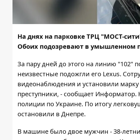
На днях на парковке ТРЦ "МОСТ-сити
Обоих подозревают в умышленном п
За пару дней до этого на линию "102" 
неизвестные подожгли его Lexus. Сот
видеонаблюдения и установили марку 
преступники, - сообщает
Информатор
.
полиции по Украине. По итогу легкову
остановили в Днепре.
В машине было двое мужчин - 38-летни