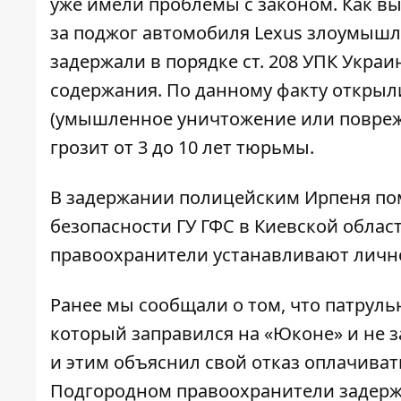
уже имели проблемы с законом. Как в
за поджог автомобиля Lexus злоумышл
задержали в порядке ст. 208 УПК Украи
содержания. По данному факту
открыл
(умышленное уничтожение или поврежд
грозит от 3 до 10 лет тюрьмы.
В задержании полицейским Ирпеня по
безопасности ГУ ГФС в Киевской облас
правоохранители устанавливают лично
Ранее мы сообщали о том, что патруль
который
заправился на «Юконе» и не 
и этим объяснил свой отказ оплачивать
Подгородном правоохранители задержа