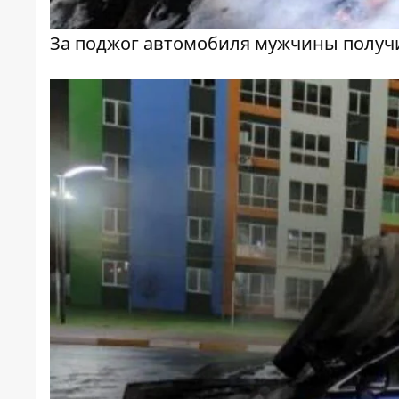
За поджог автомобиля мужчины получ