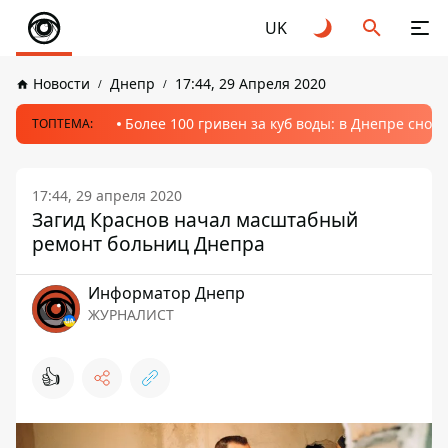
UK
Новости
Днепр
17:44, 29 Апреля 2020
Более 100 гривен за куб воды: в Днепре сно
ТОПТЕМА:
17:44, 29 апреля 2020
Загид Краснов начал масштабный
ремонт больниц Днепра
Информатор Днепр
ЖУРНАЛИСТ
👍