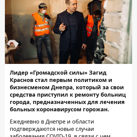
Лидер «Громадской силы» Загид
Краснов стал первым политиком и
бизнесменом Днепра, который за свои
средства приступил к ремонту больниц
города, предназначенных для лечения
больных коронавирусом горожан.
Ежедневно в Днепре и области
подтверждаются новые случаи
заболевания COVID-19, в связи с чем