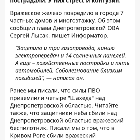
пострадали. У них стресс и контузия.
Вражеское железо повредило в городе 7
частных домов и многоэтажку. Об этом
сообщил глава Днепропетровской
ОВА
Сергей Лысак, пишет Информатор.
“Зацепило и три газопровода, линию
электропередач и 14 солнечных панелей.
А еще – хозяйственные постройки и пять
автомобилей. Соболезнование близким
погибшей”, — написал он.
Ранее мы писали, что силы ПВО
приземлили четыре
"Шахеда" над
Днепропетровской областью.
Читайте
также, что защитники неба сбили над
Днепропетровской областью вражеский
беспилотник
. Писали мы о том, что в
Кривом Роге
сбили вражеский