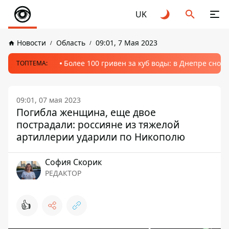
UK
Новости
Область
09:01, 7 Мая 2023
Более 100 гривен за куб воды: в Днепре сно
ТОПТЕМА:
09:01, 07 мая 2023
Погибла женщина, еще двое
пострадали: россияне из тяжелой
артиллерии ударили по Никополю
София Скорик
РЕДАКТОР
👍