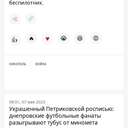
беспилотник.
♥
🔥
😭
😆
😡
👍
НИКОПОЛЬ
ВОЙНА
08:01, 07 мая 2023
Украшенный Петриковской росписью:
днепровские футбольные фанаты
разыгрывают тубус от миномета